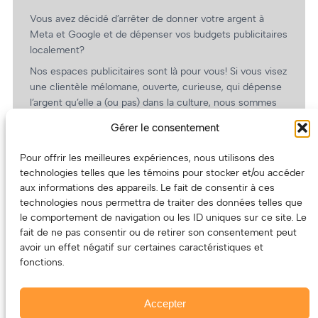
Vous avez décidé d’arrêter de donner votre argent à
Meta et Google et de dépenser vos budgets publicitaires
localement?
Nos espaces publicitaires sont là pour vous! Si vous visez
une clientèle mélomane, ouverte, curieuse, qui dépense
l’argent qu’elle a (ou pas) dans la culture, nous sommes
un partenaire de choix. En plus, on coûte pas cher!
Gérer le consentement
On prépare une grille tarifaire intéressante et on vous
revient.
Pour offrir les meilleures expériences, nous utilisons des
technologies telles que les témoins pour stocker et/ou accéder
(Oui, on va avoir des tarifs spéciaux pour vous, les
aux informations des appareils. Le fait de consentir à ces
artistes!)
technologies nous permettra de traiter des données telles que
le comportement de navigation ou les ID uniques sur ce site. Le
fait de ne pas consentir ou de retirer son consentement peut
avoir un effet négatif sur certaines caractéristiques et
fonctions.
Accepter