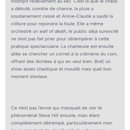
moshpit relativement au sec. C’est là que le chaos
a débuté, comble de chance, la pluie a
soudainement cessé et Annie-Claude a sauté la
clôture pour rejoindre la foule. Elle a même
orchestré un
wall of death
, le public déjà surexcité
ne s’est pas fait prier pour obtempérer à cette
pratique spectaculaire. La chanteuse est ensuite
allée se chercher un cornet à la crèmerie du coin,
offrant des léchées à qui en veut bien. Bref, un
show assez chaotique et mouillé mais quel bon
moment d’extase.
Ce n’est pas l’envie qui manquait de voir le
phénoménal Steve Hill ensuite, mais étant
complètement détrempé, particulièrement mon