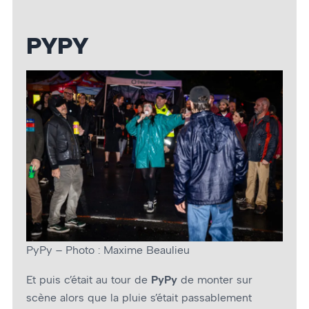
PYPY
PyPy – Photo : Maxime Beaulieu
Et puis c’était au tour de
PyPy
de monter sur
scène alors que la pluie s’était passablement