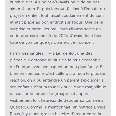
humble avis. Au point où j’avais peur de ne pas
aimer l’album. Et puis lorsque j’ai lancé l’écoute du
projet en entier, tout faisait soudainement du sens
et était placé au bon endroit sur l’opus. Une belle
surprise et parmi les meilleurs albums sortis en
cette première moitié de 2026. J’avais donc bien
hâte de voir ce que ça donnerait en concert.
Parmi ces singles, il y a
Le
m
entor
, une des
pièces qui détonne le plus de la musicographie
de Fuudge avec son aspect un peu plus funky. Et
bien en spectacle, c’est celle qui a reçu le plus de
réaction, on a pu entendre un parent s’exclamer à
son enfant « c’est ta toune! » suivi d’une magnifique
danse sur le tempo. Le groupe est apparu
visiblement fort heureux de débuter sa tournée à
Québec. Comme le mentionnait l’animatrice Émilie
Rioux, il y a une grosse histoire d’amour entre la