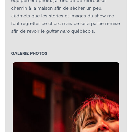
équipement photo, j’ai décidé de rebrousser
chemin à la maison afin de sécher un peu.
J’admets que les stories et images du show me
font regretter ce choix, mais ce sera partie remise
afin de revoir le
guitar hero
québécois.
GALERIE PHOTOS