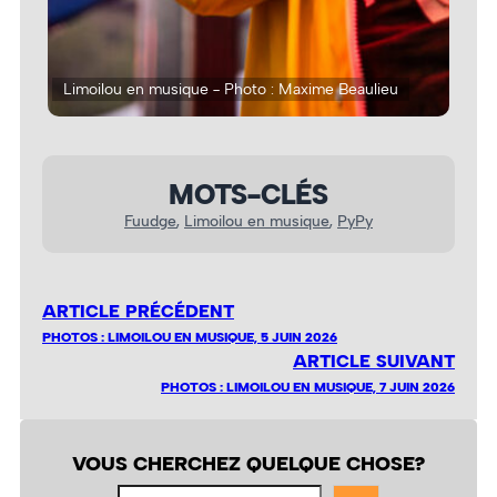
Limoilou en musique - Photo : Maxime Beaulieu
Lim
MOTS-CLÉS
Fuudge
, 
Limoilou en musique
, 
PyPy
ARTICLE PRÉCÉDENT
PHOTOS : LIMOILOU EN MUSIQUE, 5 JUIN 2026
ARTICLE SUIVANT
PHOTOS : LIMOILOU EN MUSIQUE, 7 JUIN 2026
VOUS CHERCHEZ QUELQUE CHOSE?
Fouiller