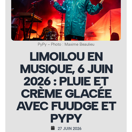
PyPy – Photo : Maxime Beaulieu
LIMOILOU EN
MUSIQUE, 6 JUIN
2026 : PLUIE ET
CRÈME GLACÉE
AVEC FUUDGE ET
PYPY
27 JUIN 2026