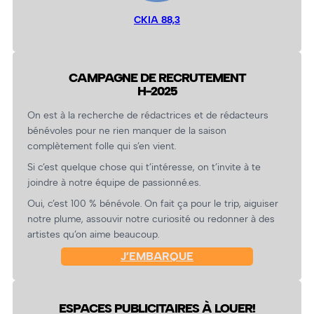
CKIA 88,3
CAMPAGNE DE RECRUTEMENT
H-2025
On est à la recherche de rédactrices et de rédacteurs
bénévoles pour ne rien manquer de la saison
complètement folle qui s’en vient.
Si c’est quelque chose qui t’intéresse, on t’invite à te
joindre à notre équipe de passionné.es.
Oui, c’est 100 % bénévole. On fait ça pour le trip, aiguiser
notre plume, assouvir notre curiosité ou redonner à des
artistes qu’on aime beaucoup.
J’EMBARQUE
ESPACES PUBLICITAIRES À LOUER!