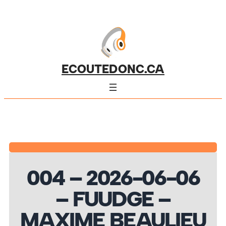
ECOUTEDONC.CA
004 – 2026-06-06
– FUUDGE –
MAXIME BEAULIEU