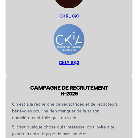
CKRL 89,1
CKIA 88,3
CAMPAGNE DE RECRUTEMENT
H-2025
On est à la recherche de rédactrices et de rédacteurs
bénévoles pour ne rien manquer de la saison
complètement folle qui s’en vient.
Si c’est quelque chose qui t’intéresse, on t’invite à te
joindre à notre équipe de passionné.es.