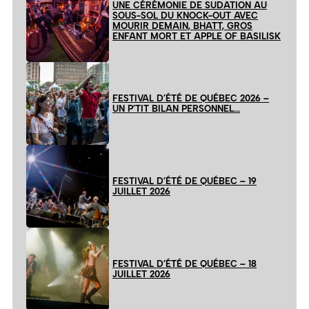
UNE CÉRÉMONIE DE SUDATION AU
SOUS-SOL DU KNOCK-OUT AVEC
MOURIR DEMAIN, BHATT, GROS
ENFANT MORT ET APPLE OF BASILISK
FESTIVAL D’ÉTÉ DE QUÉBEC 2026 –
UN P’TIT BILAN PERSONNEL…
FESTIVAL D’ÉTÉ DE QUÉBEC – 19
JUILLET 2026
FESTIVAL D’ÉTÉ DE QUÉBEC – 18
JUILLET 2026