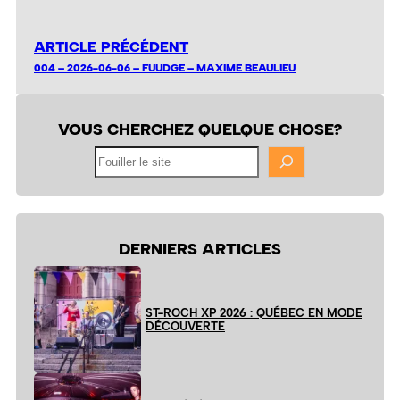
ARTICLE PRÉCÉDENT
004 – 2026-06-06 – FUUDGE – MAXIME BEAULIEU
VOUS CHERCHEZ QUELQUE CHOSE?
Fouiller
le
site
DERNIERS ARTICLES
ST-ROCH XP 2026 : QUÉBEC EN MODE
DÉCOUVERTE