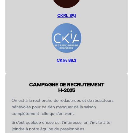
CKRL 89,1
CKIA 88,3
CAMPAGNE DE RECRUTEMENT
H-2025
On est à la recherche de rédactrices et de rédacteurs
bénévoles pour ne rien manquer de la saison
complètement folle qui s’en vient.
Si c’est quelque chose qui t’intéresse, on t’invite à te
joindre à notre équipe de passionné.es.