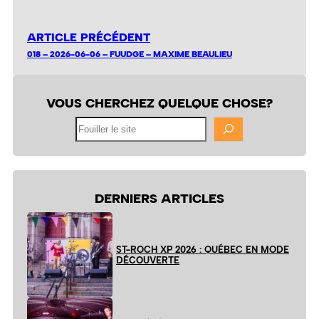
ARTICLE PRÉCÉDENT
018 – 2026-06-06 – FUUDGE – MAXIME BEAULIEU
VOUS CHERCHEZ QUELQUE CHOSE?
Fouiller
le
site
DERNIERS ARTICLES
ST-ROCH XP 2026 : QUÉBEC EN MODE
DÉCOUVERTE