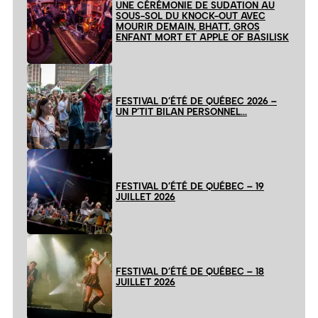
UNE CÉRÉMONIE DE SUDATION AU
SOUS-SOL DU KNOCK-OUT AVEC
MOURIR DEMAIN, BHATT, GROS
ENFANT MORT ET APPLE OF BASILISK
FESTIVAL D’ÉTÉ DE QUÉBEC 2026 –
UN P’TIT BILAN PERSONNEL…
FESTIVAL D’ÉTÉ DE QUÉBEC – 19
JUILLET 2026
FESTIVAL D’ÉTÉ DE QUÉBEC – 18
JUILLET 2026