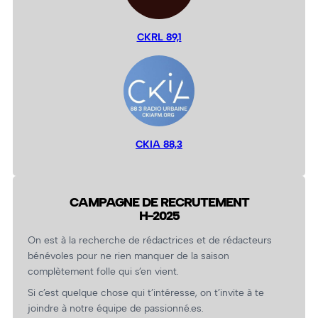
CKRL 89,1
CKIA 88,3
CAMPAGNE DE RECRUTEMENT
H-2025
On est à la recherche de rédactrices et de rédacteurs
bénévoles pour ne rien manquer de la saison
complètement folle qui s’en vient.
Si c’est quelque chose qui t’intéresse, on t’invite à te
joindre à notre équipe de passionné.es.