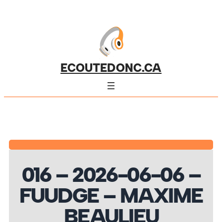
ECOUTEDONC.CA
016 – 2026-06-06 –
FUUDGE – MAXIME
BEAULIEU