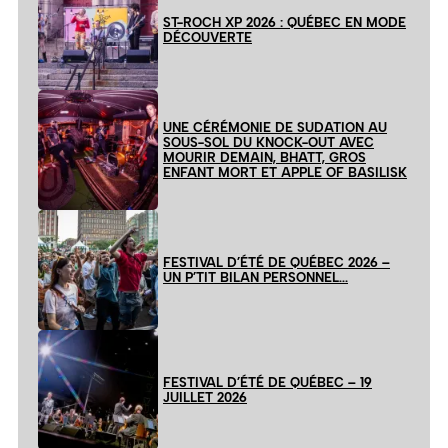
ST-ROCH XP 2026 : QUÉBEC EN MODE
DÉCOUVERTE
UNE CÉRÉMONIE DE SUDATION AU
SOUS-SOL DU KNOCK-OUT AVEC
MOURIR DEMAIN, BHATT, GROS
ENFANT MORT ET APPLE OF BASILISK
FESTIVAL D’ÉTÉ DE QUÉBEC 2026 –
UN P’TIT BILAN PERSONNEL…
FESTIVAL D’ÉTÉ DE QUÉBEC – 19
JUILLET 2026