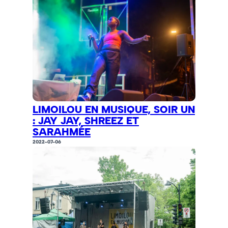
LIMOILOU EN MUSIQUE, SOIR UN
: JAY JAY, SHREEZ ET
SARAHMÉE
2022-07-06