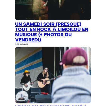
UN SAMEDI SOIR (PRESQUE)
TOUT EN ROCK À LIMOILOU EN
MUSIQUE (+ PHOTOS DU
VENDREDI)
2023-06-14