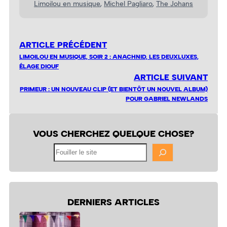
Limoilou en musique
, 
Michel Pagliaro
, 
The Johans
ARTICLE PRÉCÉDENT
LIMOILOU EN MUSIQUE, SOIR 2 : ANACHNID, LES DEUXLUXES,
ÉLAGE DIOUF
ARTICLE SUIVANT
PRIMEUR : UN NOUVEAU CLIP (ET BIENTÔT UN NOUVEL ALBUM)
POUR GABRIEL NEWLANDS
VOUS CHERCHEZ QUELQUE CHOSE?
Fouiller
le
site
DERNIERS ARTICLES