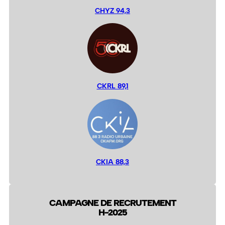
CHYZ 94,3
CKRL 89,1
CKIA 88,3
CAMPAGNE DE RECRUTEMENT
H-2025