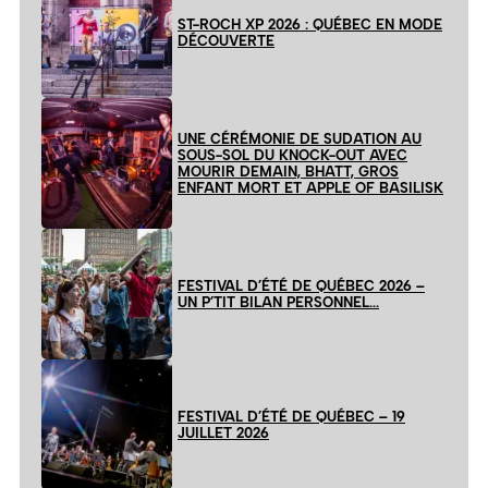
ST-ROCH XP 2026 : QUÉBEC EN MODE
DÉCOUVERTE
UNE CÉRÉMONIE DE SUDATION AU
SOUS-SOL DU KNOCK-OUT AVEC
MOURIR DEMAIN, BHATT, GROS
ENFANT MORT ET APPLE OF BASILISK
FESTIVAL D’ÉTÉ DE QUÉBEC 2026 –
UN P’TIT BILAN PERSONNEL…
FESTIVAL D’ÉTÉ DE QUÉBEC – 19
JUILLET 2026