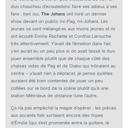
duo chouchou d’ecoutedonc faire ses adieux à ses
fans : ben oui,
The Johans
ont livré un dernier
show devant un public mi-Pag, mi-Johans. Les
jeunes se sont mélangé.es aux moins jeunes et ils
ont écouté Émilie Rochette et Cynthia Larouche
très attentivement. Y’avait de l’émotion dans l’air,
y’en aurait eu un peu plus si on avait laissé le duo
jouer ensemble plutôt que de chaque côté des
chaises vides de Pag et de Diabo qui trônaient au
centre – y’avait rien à déplacer, je pense qu’elles
auraient été bien contentes de jouer un peu
collées sur le bord de la scène plutôt qu’à une
station Métrobus de distance l’une l’autre.
Ça n’a pas empêché la magie d’opérer : les pièces
aux accents folk sortaient encore des tripes
d’Émilie (qui s’est promenée entre la guitare, le