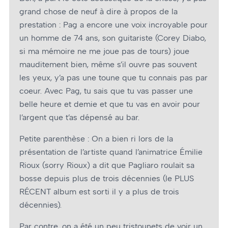
grand chose de neuf à dire à propos de la
prestation : Pag a encore une voix incroyable pour
un homme de 74 ans, son guitariste (Corey Diabo,
si ma mémoire ne me joue pas de tours) joue
mauditement bien, même s’il ouvre pas souvent
les yeux, y’a pas une toune que tu connais pas par
coeur. Avec Pag, tu sais que tu vas passer une
belle heure et demie et que tu vas en avoir pour
l’argent que t’as dépensé au bar.
Petite parenthèse : On a bien ri lors de la
présentation de l’artiste quand l’animatrice Émilie
Rioux (sorry Rioux) a dit que Pagliaro roulait sa
bosse depuis plus de trois décennies (le PLUS
RÉCENT album est sorti il y a plus de trois
décennies).
Par contre, on a été un peu tristounets de voir un