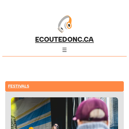
ECOUTEDONC.CA
FESTIVALS