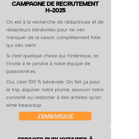
CAMPAGNE DE RECRUTEMENT
H-2025
On est à la recherche de rédactrices et de
rédacteurs bénévoles pour ne rien
manquer de la saison complètement folle
qui s’en vient.
Si c’est quelque chose qui t’intéresse, on
t’invite à te joindre à notre équipe de
passionné.es.
Oui, c’est 100 % bénévole. On fait ça pour
le trip, aiguiser notre plume, assouvir notre
curiosité ou redonner à des artistes qu’on
aime beaucoup.
J’EMBARQUE