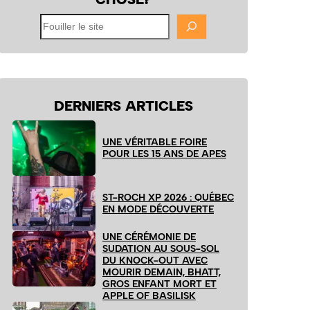
Fouiller
le
site
DERNIERS ARTICLES
UNE VÉRITABLE FOIRE
POUR LES 15 ANS DE APES
ST-ROCH XP 2026 : QUÉBEC
EN MODE DÉCOUVERTE
UNE CÉRÉMONIE DE
SUDATION AU SOUS-SOL
DU KNOCK-OUT AVEC
MOURIR DEMAIN, BHATT,
GROS ENFANT MORT ET
APPLE OF BASILISK