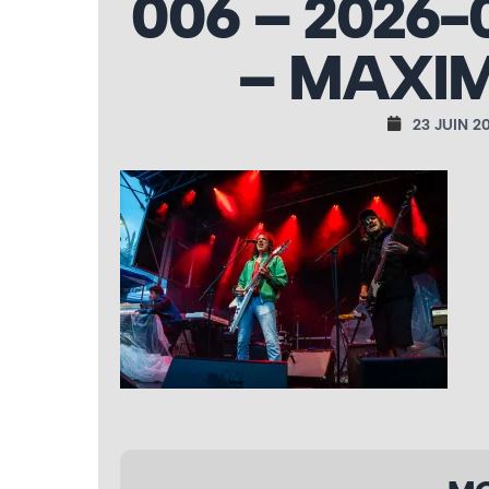
006 – 2026-
– MAXIM
23 JUIN 2