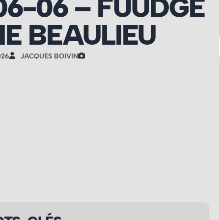
06-06 – FUUDGE
E BEAULIEU
026
JACQUES BOIVIN