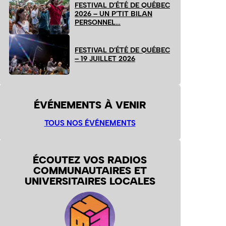
FESTIVAL D’ÉTÉ DE QUÉBEC
2026 – UN P’TIT BILAN
PERSONNEL…
FESTIVAL D’ÉTÉ DE QUÉBEC
– 19 JUILLET 2026
ÉVÉNEMENTS À VENIR
TOUS NOS ÉVÉNEMENTS
ÉCOUTEZ VOS RADIOS
COMMUNAUTAIRES ET
UNIVERSITAIRES LOCALES