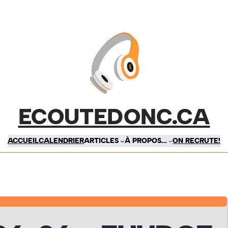
ECOUTEDONC.CA
ACCUEIL
CALENDRIER
ARTICLES
À PROPOS…
ON RECRUTE!