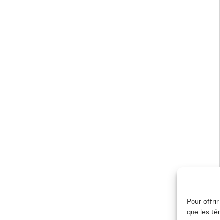
Pour offri
que les té