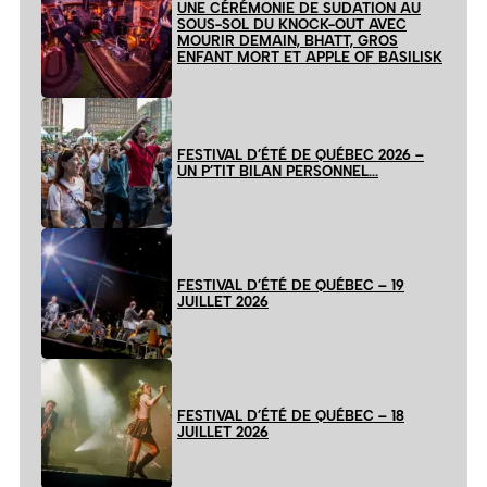
UNE CÉRÉMONIE DE SUDATION AU
SOUS-SOL DU KNOCK-OUT AVEC
MOURIR DEMAIN, BHATT, GROS
ENFANT MORT ET APPLE OF BASILISK
FESTIVAL D’ÉTÉ DE QUÉBEC 2026 –
UN P’TIT BILAN PERSONNEL…
FESTIVAL D’ÉTÉ DE QUÉBEC – 19
JUILLET 2026
FESTIVAL D’ÉTÉ DE QUÉBEC – 18
JUILLET 2026