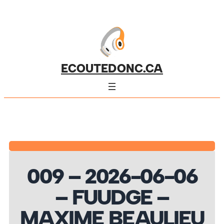
ECOUTEDONC.CA
009 – 2026-06-06
– FUUDGE –
MAXIME BEAULIEU