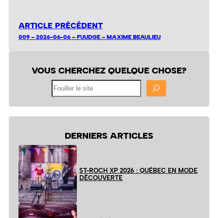
ARTICLE PRÉCÉDENT
009 – 2026-06-06 – FUUDGE – MAXIME BEAULIEU
VOUS CHERCHEZ QUELQUE CHOSE?
Fouiller
le
site
DERNIERS ARTICLES
ST-ROCH XP 2026 : QUÉBEC EN MODE
DÉCOUVERTE