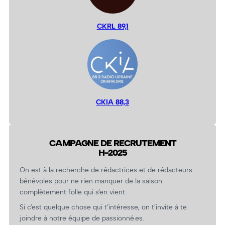
CKRL 89,1
CKIA 88,3
CAMPAGNE DE RECRUTEMENT
H-2025
On est à la recherche de rédactrices et de rédacteurs
bénévoles pour ne rien manquer de la saison
complètement folle qui s’en vient.
Si c’est quelque chose qui t’intéresse, on t’invite à te
joindre à notre équipe de passionné.es.