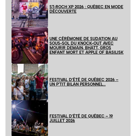
ST-ROCH XP 2026 : QUÉBEC EN MODE
DÉCOUVERTE
UNE CÉRÉMONIE DE SUDATION AU
SOUS-SOL DU KNOCK-OUT AVEC
MOURIR DEMAIN, BHATT, GROS
ENFANT MORT ET APPLE OF BASILISK
FESTIVAL D’ÉTÉ DE QUÉBEC 2026 –
UN P’TIT BILAN PERSONNEL…
FESTIVAL D’ÉTÉ DE QUÉBEC – 19
JUILLET 2026