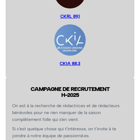
CKRL 89,1
CKIA 88,3
CAMPAGNE DE RECRUTEMENT
H-2025
On est à la recherche de rédactrices et de rédacteurs
bénévoles pour ne rien manquer de la saison
complètement folle qui s’en vient.
Si c’est quelque chose qui t’intéresse, on t’invite à te
joindre à notre équipe de passionné.es.