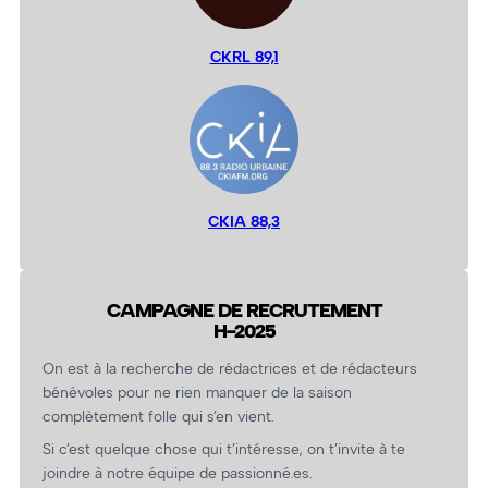
CKRL 89,1
CKIA 88,3
CAMPAGNE DE RECRUTEMENT
H-2025
On est à la recherche de rédactrices et de rédacteurs
bénévoles pour ne rien manquer de la saison
complètement folle qui s’en vient.
Si c’est quelque chose qui t’intéresse, on t’invite à te
joindre à notre équipe de passionné.es.