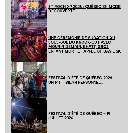
ST-ROCH XP 2026 : QUÉBEC EN MODE
DÉCOUVERTE
UNE CÉRÉMONIE DE SUDATION AU
SOUS-SOL DU KNOCK-OUT AVEC
MOURIR DEMAIN, BHATT, GROS
ENFANT MORT ET APPLE OF BASILISK
FESTIVAL D’ÉTÉ DE QUÉBEC 2026 –
UN P’TIT BILAN PERSONNEL…
FESTIVAL D’ÉTÉ DE QUÉBEC – 19
JUILLET 2026