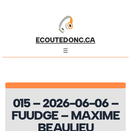
ECOUTEDONC.CA
015 – 2026-06-06 –
FUUDGE – MAXIME
BEAULIEU