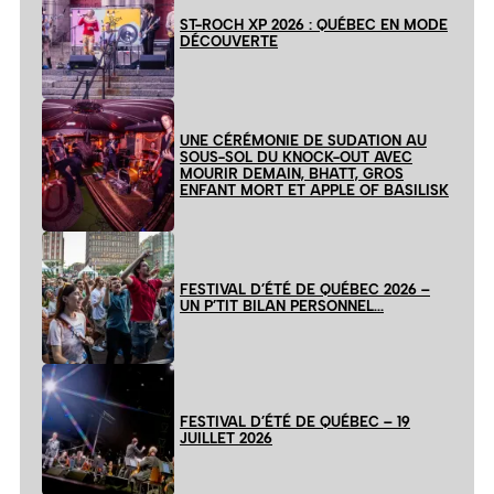
ST-ROCH XP 2026 : QUÉBEC EN MODE
DÉCOUVERTE
UNE CÉRÉMONIE DE SUDATION AU
SOUS-SOL DU KNOCK-OUT AVEC
MOURIR DEMAIN, BHATT, GROS
ENFANT MORT ET APPLE OF BASILISK
FESTIVAL D’ÉTÉ DE QUÉBEC 2026 –
UN P’TIT BILAN PERSONNEL…
FESTIVAL D’ÉTÉ DE QUÉBEC – 19
JUILLET 2026