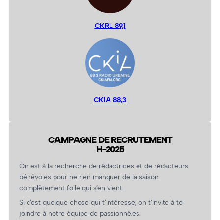
CKRL 89,1
CKIA 88,3
CAMPAGNE DE RECRUTEMENT
H-2025
On est à la recherche de rédactrices et de rédacteurs
bénévoles pour ne rien manquer de la saison
complètement folle qui s’en vient.
Si c’est quelque chose qui t’intéresse, on t’invite à te
joindre à notre équipe de passionné.es.