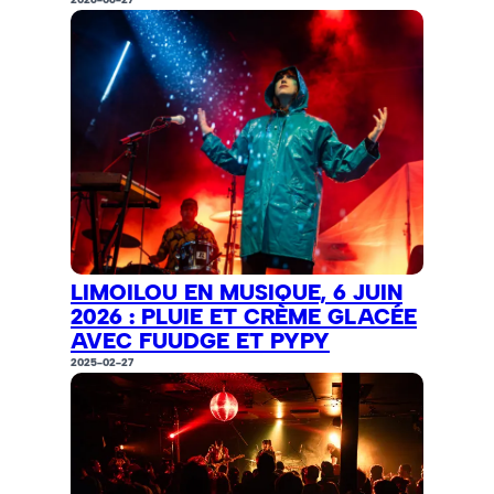
LIMOILOU EN MUSIQUE, 6 JUIN
2026 : PLUIE ET CRÈME GLACÉE
AVEC FUUDGE ET PYPY
2025-02-27