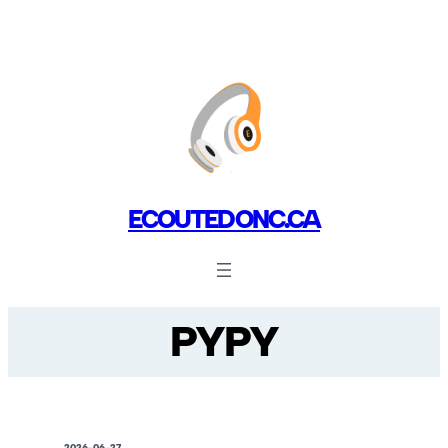
ECOUTEDONC.CA
PYPY
2026-06-27