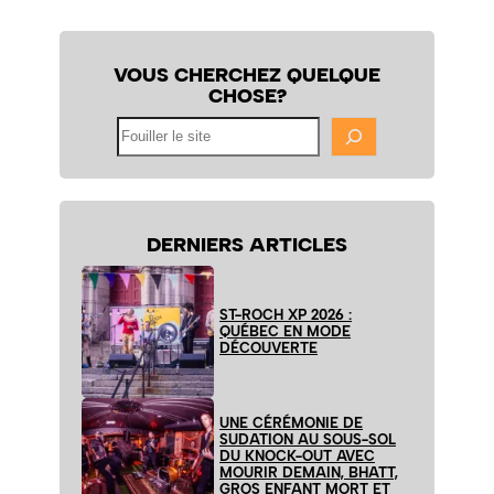
VOUS CHERCHEZ QUELQUE
CHOSE?
Fouiller
le
site
DERNIERS ARTICLES
ST-ROCH XP 2026 :
QUÉBEC EN MODE
DÉCOUVERTE
UNE CÉRÉMONIE DE
SUDATION AU SOUS-SOL
DU KNOCK-OUT AVEC
MOURIR DEMAIN, BHATT,
GROS ENFANT MORT ET