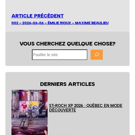
ARTICLE PRÉCÉDENT
002 – 2026-06-06 – ÉMILIE RIOUX – MAXIME BEAULIEU
VOUS CHERCHEZ QUELQUE CHOSE?
Fouiller
le
site
DERNIERS ARTICLES
ST-ROCH XP 2026 : QUÉBEC EN MODE
DÉCOUVERTE