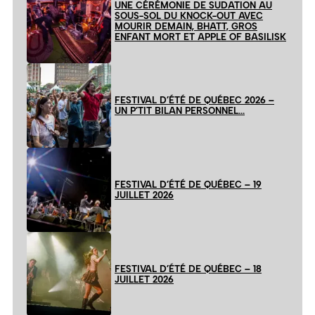
UNE CÉRÉMONIE DE SUDATION AU
SOUS-SOL DU KNOCK-OUT AVEC
MOURIR DEMAIN, BHATT, GROS
ENFANT MORT ET APPLE OF BASILISK
FESTIVAL D’ÉTÉ DE QUÉBEC 2026 –
UN P’TIT BILAN PERSONNEL…
FESTIVAL D’ÉTÉ DE QUÉBEC – 19
JUILLET 2026
FESTIVAL D’ÉTÉ DE QUÉBEC – 18
JUILLET 2026