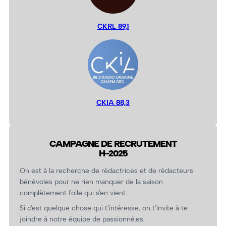
CKRL 89,1
CKIA 88,3
CAMPAGNE DE RECRUTEMENT
H-2025
On est à la recherche de rédactrices et de rédacteurs
bénévoles pour ne rien manquer de la saison
complètement folle qui s’en vient.
Si c’est quelque chose qui t’intéresse, on t’invite à te
joindre à notre équipe de passionné.es.