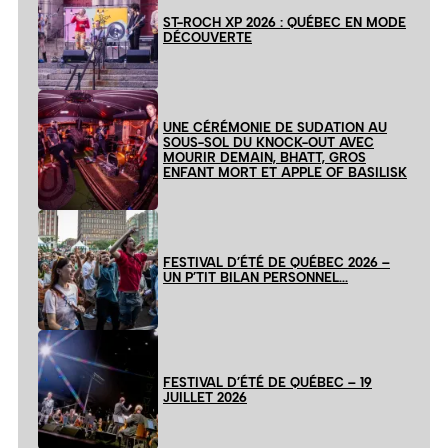
ST-ROCH XP 2026 : QUÉBEC EN MODE
DÉCOUVERTE
UNE CÉRÉMONIE DE SUDATION AU
SOUS-SOL DU KNOCK-OUT AVEC
MOURIR DEMAIN, BHATT, GROS
ENFANT MORT ET APPLE OF BASILISK
FESTIVAL D’ÉTÉ DE QUÉBEC 2026 –
UN P’TIT BILAN PERSONNEL…
FESTIVAL D’ÉTÉ DE QUÉBEC – 19
JUILLET 2026