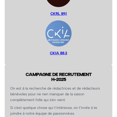
CKRL 89,1
CKIA 88,3
CAMPAGNE DE RECRUTEMENT
H-2025
On est à la recherche de rédactrices et de rédacteurs
bénévoles pour ne rien manquer de la saison
complètement folle qui s’en vient.
Si c’est quelque chose qui t’intéresse, on t’invite à te
joindre à notre équipe de passionné.es.