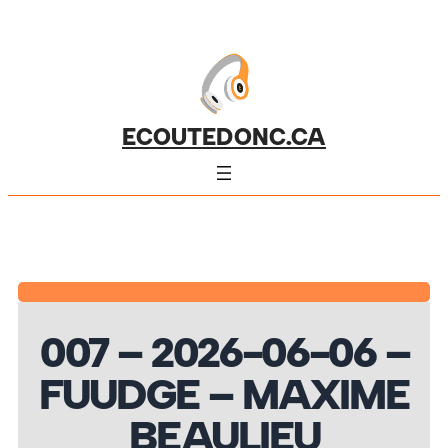
ECOUTEDONC.CA
007 – 2026-06-06 –
FUUDGE – MAXIME
BEAULIEU