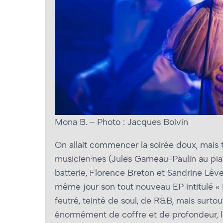
Mona B. – Photo : Jacques Boivin
On allait commencer la soirée doux, mais 
musicien·nes (Jules Garneau-Paulin au pia
batterie, Florence Breton et Sandrine Léves
même jour son tout nouveau EP intitulé « 
feutré, teinté de soul, de R&B, mais surto
énormément de coffre et de profondeur, l