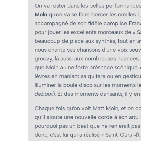
On va rester dans les belles performances 
Moln
qu’on va se faire bercer les oreilles.
accompagné de son fidèle complice Françoi
pour jouer les excellents morceaux de « Sa
beaucoup de place aux synthés, tout en ay
nous chante ses chansons d’une voix souv
groovy, là aussi aux nombreuses nuances, q
que Moln a une forte présence scénique, c
lèvres en maniant sa guitare ou en gestic
illuminer la boule disco sur les moments
debout
). Et des moments dansants, il y en
Chaque fois qu’on voit Matt Moln, et on c
qu’il ajoute une nouvelle corde à son arc. 
pourquoi pas un beat que ne renierait pa
donc, c’est lui qui a réalisé « Saint-Ours »!