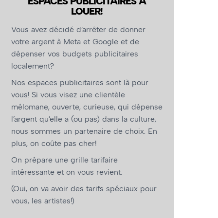
ESPACES PUBLICITAIRES À
LOUER!
Vous avez décidé d’arrêter de donner
votre argent à Meta et Google et de
dépenser vos budgets publicitaires
localement?
Nos espaces publicitaires sont là pour
vous! Si vous visez une clientèle
mélomane, ouverte, curieuse, qui dépense
l’argent qu’elle a (ou pas) dans la culture,
nous sommes un partenaire de choix. En
plus, on coûte pas cher!
On prépare une grille tarifaire
intéressante et on vous revient.
(Oui, on va avoir des tarifs spéciaux pour
vous, les artistes!)