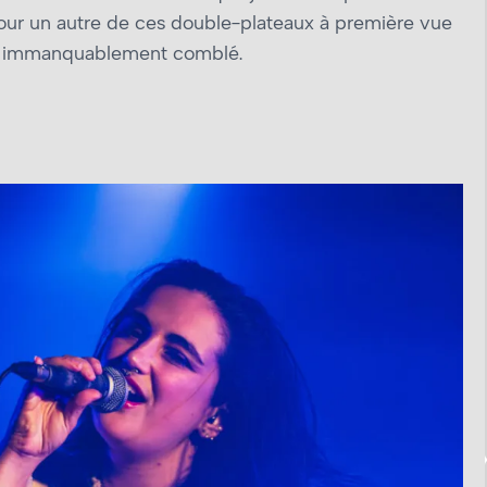
our un autre de ces double-plateaux à première vue
que immanquablement comblé.