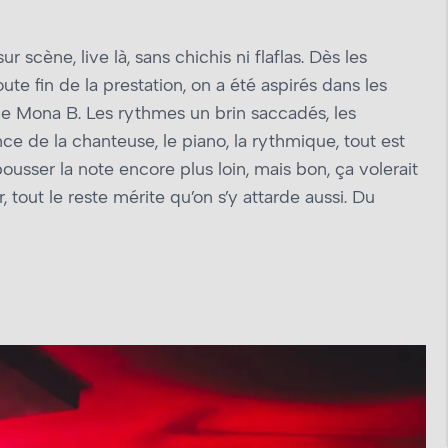
 scène, live là, sans chichis ni flaflas. Dès les
oute fin de la prestation, on a été aspirés dans les
e Mona B. Les rythmes un brin saccadés, les
ce de la chanteuse, le piano, la rythmique, tout est
sser la note encore plus loin, mais bon, ça volerait
r, tout le reste mérite qu’on s’y attarde aussi. Du