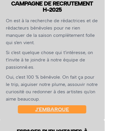
CAMPAGNE DE RECRUTEMENT
H-2025
On est à la recherche de rédactrices et de
rédacteurs bénévoles pour ne rien
manquer de la saison complètement folle
qui s’en vient.
Si c’est quelque chose qui t’intéresse, on
t’invite à te joindre à notre équipe de
passionné.es.
Oui, c’est 100 % bénévole. On fait ça pour
le trip, aiguiser notre plume, assouvir notre
curiosité ou redonner à des artistes qu’on
aime beaucoup.
J’EMBARQUE