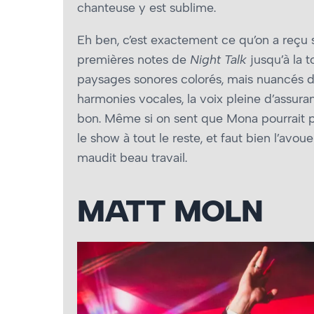
chanteuse y est sublime.
Eh ben, c’est exactement ce qu’on a reçu sur
premières notes de
Night Talk
jusqu’à la t
paysages sonores colorés, mais nuancés d
harmonies vocales, la voix pleine d’assuran
bon. Même si on sent que Mona pourrait pou
le show à tout le reste, et faut bien l’avoue
maudit beau travail.
MATT MOLN