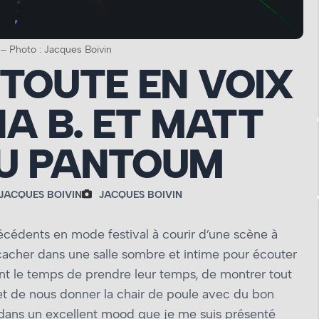
– Photo : Jacques Boivin
 TOUTE EN VOIX
A B. ET MATT
U PANTOUM
JACQUES BOIVIN
JACQUES BOIVIN
cédents en mode festival à courir d’une scène à
 cacher dans une salle sombre et intime pour écouter
ont le temps de prendre leur temps, de montrer tout
et de nous donner la chair de poule avec du bon
 dans un excellent mood que je me suis présenté