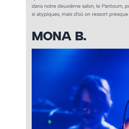
dans notre deuxième salon, le Pantoum, p
si atypiques, mais d’où on ressort pres
MONA B.