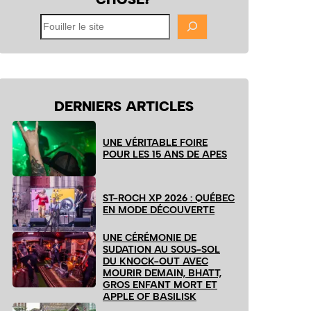
Fouiller
le
site
DERNIERS ARTICLES
UNE VÉRITABLE FOIRE
POUR LES 15 ANS DE APES
ST-ROCH XP 2026 : QUÉBEC
EN MODE DÉCOUVERTE
UNE CÉRÉMONIE DE
SUDATION AU SOUS-SOL
DU KNOCK-OUT AVEC
MOURIR DEMAIN, BHATT,
GROS ENFANT MORT ET
APPLE OF BASILISK