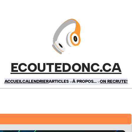
ECOUTEDONC.CA
ACCUEIL
CALENDRIER
ARTICLES
À PROPOS…
ON RECRUTE!