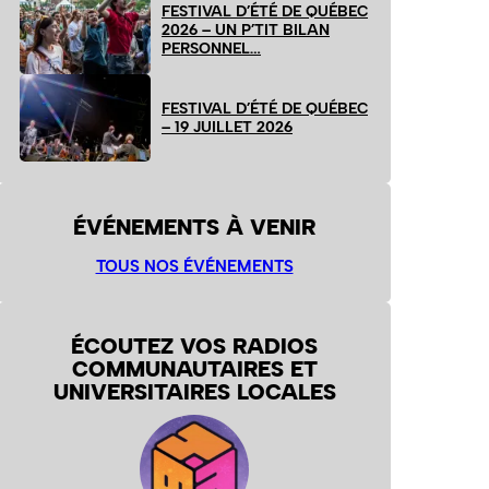
FESTIVAL D’ÉTÉ DE QUÉBEC
2026 – UN P’TIT BILAN
PERSONNEL…
FESTIVAL D’ÉTÉ DE QUÉBEC
– 19 JUILLET 2026
ÉVÉNEMENTS À VENIR
TOUS NOS ÉVÉNEMENTS
ÉCOUTEZ VOS RADIOS
COMMUNAUTAIRES ET
UNIVERSITAIRES LOCALES