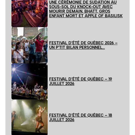
UNE CÉRÉMONIE DE SUDATION AU
SOUS-SOL DU KNOCK-OUT AVEC
MOURIR DEMAIN, BHATT, GROS
ENFANT MORT ET APPLE OF BASILISK
FESTIVAL D’ÉTÉ DE QUÉBEC 2026 –
UN P’TIT BILAN PERSONNEL…
FESTIVAL D’ÉTÉ DE QUÉBEC – 19
JUILLET 2026
FESTIVAL D’ÉTÉ DE QUÉBEC – 18
JUILLET 2026