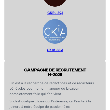
CKRL 89,1
CKIA 88,3
CAMPAGNE DE RECRUTEMENT
H-2025
On est à la recherche de rédactrices et de rédacteurs
bénévoles pour ne rien manquer de la saison
complètement folle qui s’en vient.
Si c’est quelque chose qui t’intéresse, on t’invite à te
joindre à notre équipe de passionné.es.