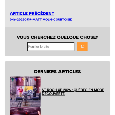
ARTICLE PRÉCÉDENT
046-20250919-MATT MOLN-COURTOISIE
VOUS CHERCHEZ QUELQUE CHOSE?
Fouiller
le
site
DERNIERS ARTICLES
ST-ROCH XP 2026 : QUÉBEC EN MODE
DÉCOUVERTE