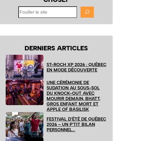
Fouiller
le
site
DERNIERS ARTICLES
ST-ROCH XP 2026 : QUÉBEC
EN MODE DÉCOUVERTE
UNE CÉRÉMONIE DE
SUDATION AU SOUS-SOL
DU KNOCK-OUT AVEC
MOURIR DEMAIN, BHATT,
GROS ENFANT MORT ET
APPLE OF BASILISK
FESTIVAL D’ÉTÉ DE QUÉBEC
2026 – UN P’TIT BILAN
PERSONNEL…