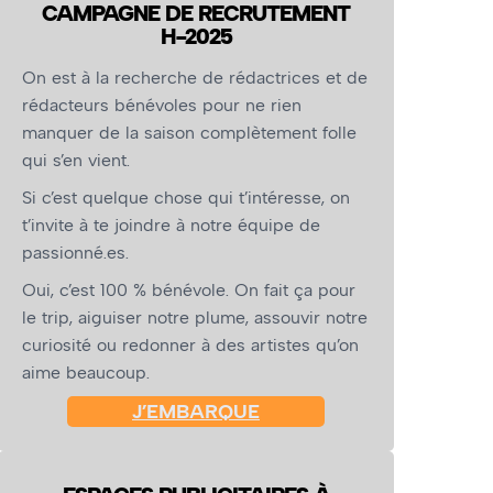
CAMPAGNE DE RECRUTEMENT
H-2025
On est à la recherche de rédactrices et de
rédacteurs bénévoles pour ne rien
manquer de la saison complètement folle
qui s’en vient.
Si c’est quelque chose qui t’intéresse, on
t’invite à te joindre à notre équipe de
passionné.es.
Oui, c’est 100 % bénévole. On fait ça pour
le trip, aiguiser notre plume, assouvir notre
curiosité ou redonner à des artistes qu’on
aime beaucoup.
J’EMBARQUE