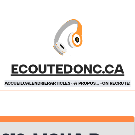
ECOUTEDONC.CA
ACCUEIL
CALENDRIER
ARTICLES
À PROPOS…
ON RECRUTE!