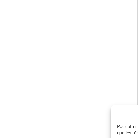
Pour offri
que les té