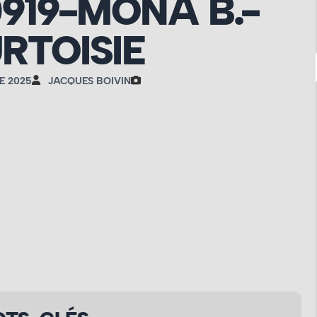
919-MONA B.-
RTOISIE
E 2025
JACQUES BOIVIN