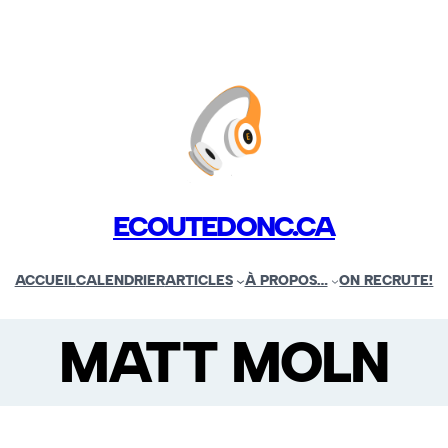
ECOUTEDONC.CA
ACCUEIL
CALENDRIER
ARTICLES
À PROPOS…
ON RECRUTE!
MATT MOLN