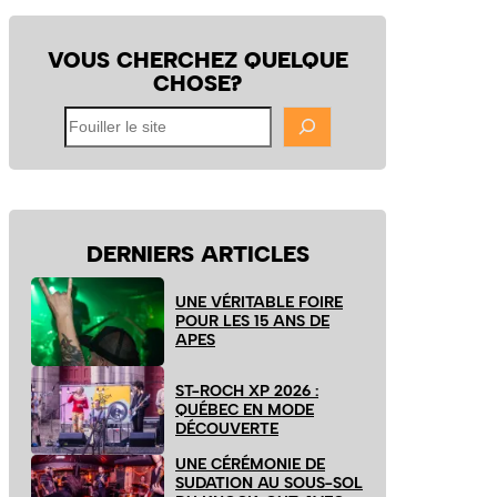
VOUS CHERCHEZ QUELQUE
CHOSE?
Fouiller
le
site
DERNIERS ARTICLES
UNE VÉRITABLE FOIRE
POUR LES 15 ANS DE
APES
ST-ROCH XP 2026 :
QUÉBEC EN MODE
DÉCOUVERTE
UNE CÉRÉMONIE DE
SUDATION AU SOUS-SOL