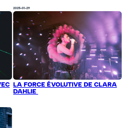
2025-01-29
VEC
LA FORCE ÉVOLUTIVE DE CLARA
DAHLIE