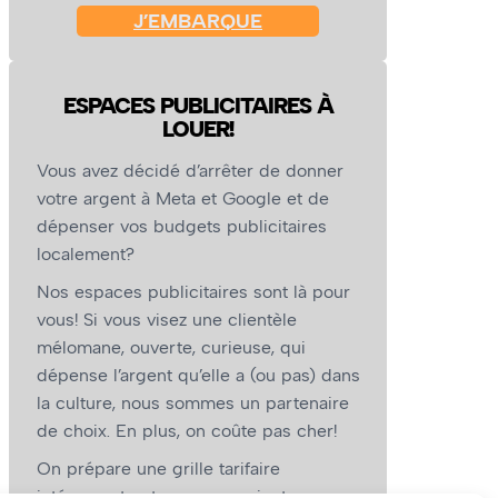
J’EMBARQUE
ESPACES PUBLICITAIRES À
LOUER!
Vous avez décidé d’arrêter de donner
votre argent à Meta et Google et de
dépenser vos budgets publicitaires
localement?
Nos espaces publicitaires sont là pour
vous! Si vous visez une clientèle
mélomane, ouverte, curieuse, qui
dépense l’argent qu’elle a (ou pas) dans
la culture, nous sommes un partenaire
de choix. En plus, on coûte pas cher!
On prépare une grille tarifaire
intéressante et on vous revient.