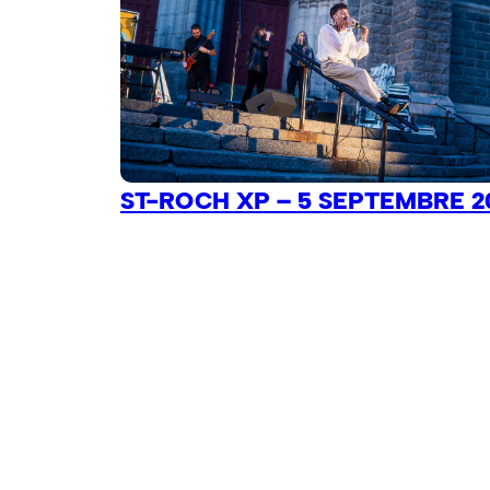
ST-ROCH XP – 5 SEPTEMBRE 2