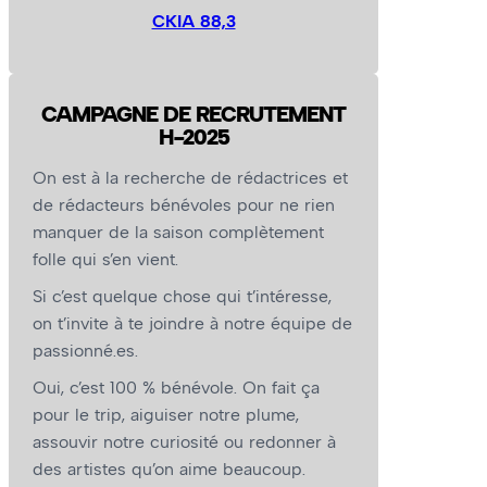
CKIA 88,3
CAMPAGNE DE RECRUTEMENT
H-2025
On est à la recherche de rédactrices et
de rédacteurs bénévoles pour ne rien
manquer de la saison complètement
folle qui s’en vient.
Si c’est quelque chose qui t’intéresse,
on t’invite à te joindre à notre équipe de
passionné.es.
Oui, c’est 100 % bénévole. On fait ça
pour le trip, aiguiser notre plume,
assouvir notre curiosité ou redonner à
des artistes qu’on aime beaucoup.