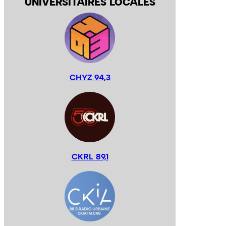
UNIVERSITAIRES LOCALES
CHYZ 94,3
CKRL 89,1