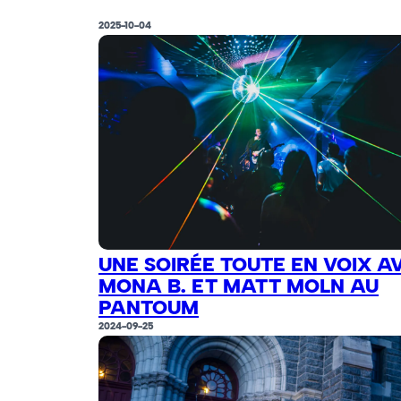
2025-10-04
UNE SOIRÉE TOUTE EN VOIX A
MONA B. ET MATT MOLN AU
PANTOUM
2024-09-25