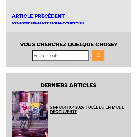
ARTICLE PRÉCÉDENT
027-20250919-MATT MOLN-COURTOISIE
VOUS CHERCHEZ QUELQUE CHOSE?
Fouiller
le
site
DERNIERS ARTICLES
ST-ROCH XP 2026 : QUÉBEC EN MODE
DÉCOUVERTE