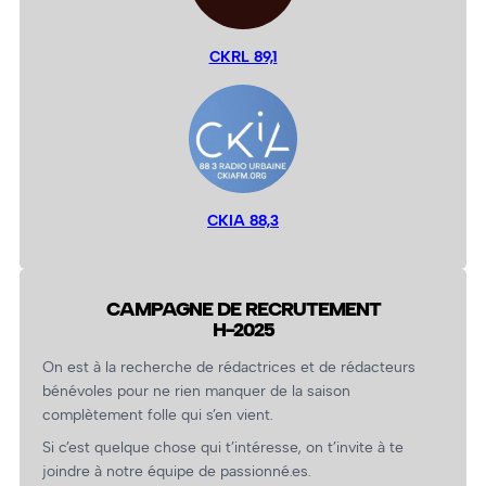
CKRL 89,1
CKIA 88,3
CAMPAGNE DE RECRUTEMENT
H-2025
On est à la recherche de rédactrices et de rédacteurs
bénévoles pour ne rien manquer de la saison
complètement folle qui s’en vient.
Si c’est quelque chose qui t’intéresse, on t’invite à te
joindre à notre équipe de passionné.es.