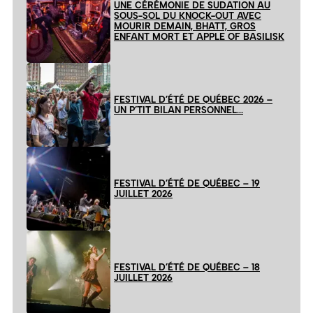
UNE CÉRÉMONIE DE SUDATION AU
SOUS-SOL DU KNOCK-OUT AVEC
MOURIR DEMAIN, BHATT, GROS
ENFANT MORT ET APPLE OF BASILISK
FESTIVAL D’ÉTÉ DE QUÉBEC 2026 –
UN P’TIT BILAN PERSONNEL…
FESTIVAL D’ÉTÉ DE QUÉBEC – 19
JUILLET 2026
FESTIVAL D’ÉTÉ DE QUÉBEC – 18
JUILLET 2026