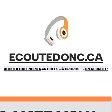
ECOUTEDONC.CA
ACCUEIL
CALENDRIER
ARTICLES
À PROPOS…
ON RECRUTE!