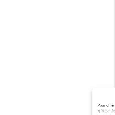
Pour offri
que les té