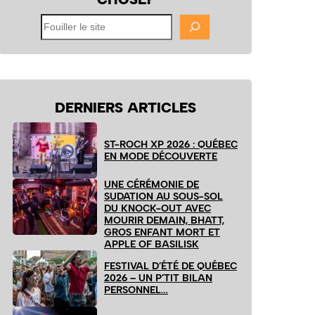
Fouiller
le
site
DERNIERS ARTICLES
ST-ROCH XP 2026 : QUÉBEC
EN MODE DÉCOUVERTE
UNE CÉRÉMONIE DE
SUDATION AU SOUS-SOL
DU KNOCK-OUT AVEC
MOURIR DEMAIN, BHATT,
GROS ENFANT MORT ET
APPLE OF BASILISK
FESTIVAL D’ÉTÉ DE QUÉBEC
2026 – UN P’TIT BILAN
PERSONNEL…