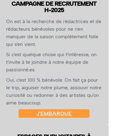
CAMPAGNE DE RECRUTEMENT
H-2025
On est à la recherche de rédactrices et de
rédacteurs bénévoles pour ne rien
manquer de la saison complètement folle
qui s’en vient.
Si c’est quelque chose qui t’intéresse, on
t’invite à te joindre à notre équipe de
passionné.es.
Oui, c’est 100 % bénévole. On fait ça pour
le trip, aiguiser notre plume, assouvir notre
curiosité ou redonner à des artistes qu’on
aime beaucoup.
J’EMBARQUE