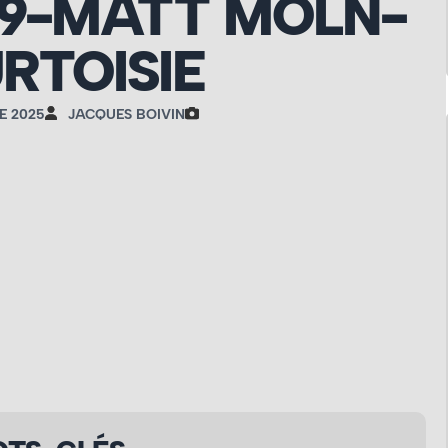
19-MATT MOLN-
RTOISIE
E 2025
JACQUES BOIVIN