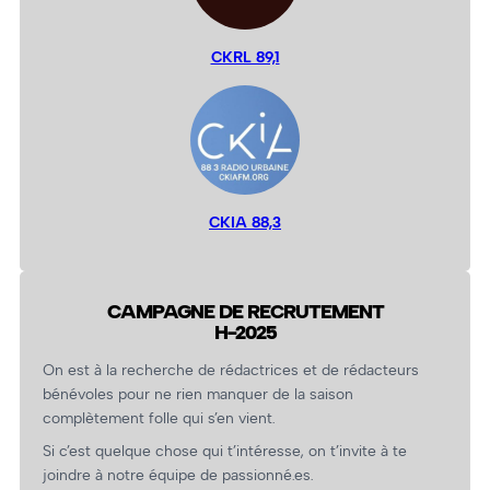
CKRL 89,1
CKIA 88,3
CAMPAGNE DE RECRUTEMENT
H-2025
On est à la recherche de rédactrices et de rédacteurs
bénévoles pour ne rien manquer de la saison
complètement folle qui s’en vient.
Si c’est quelque chose qui t’intéresse, on t’invite à te
joindre à notre équipe de passionné.es.