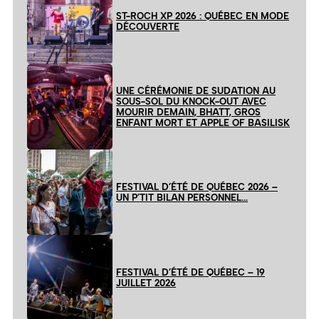
ST-ROCH XP 2026 : QUÉBEC EN MODE
DÉCOUVERTE
UNE CÉRÉMONIE DE SUDATION AU
SOUS-SOL DU KNOCK-OUT AVEC
MOURIR DEMAIN, BHATT, GROS
ENFANT MORT ET APPLE OF BASILISK
FESTIVAL D’ÉTÉ DE QUÉBEC 2026 –
UN P’TIT BILAN PERSONNEL…
FESTIVAL D’ÉTÉ DE QUÉBEC – 19
JUILLET 2026