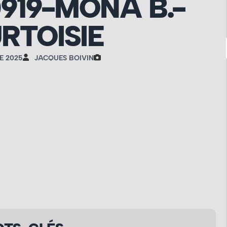
919-MONA B.-
RTOISIE
E 2025
JACQUES BOIVIN