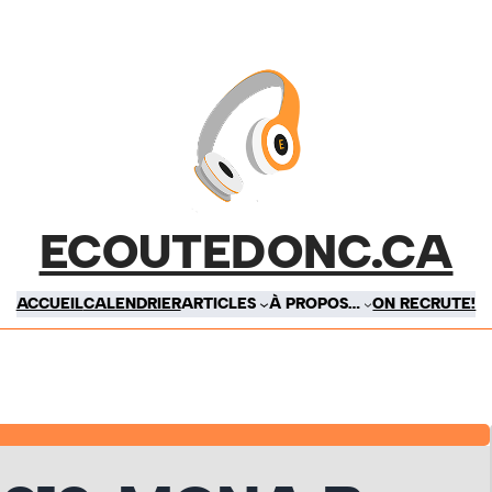
ECOUTEDONC.CA
ACCUEIL
CALENDRIER
ARTICLES
À PROPOS…
ON RECRUTE!