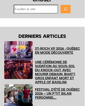
Fouiller
le
site
DERNIERS ARTICLES
ST-ROCH XP 2026 : QUÉBEC
EN MODE DÉCOUVERTE
UNE CÉRÉMONIE DE
SUDATION AU SOUS-SOL
DU KNOCK-OUT AVEC
MOURIR DEMAIN, BHATT,
GROS ENFANT MORT ET
APPLE OF BASILISK
FESTIVAL D’ÉTÉ DE QUÉBEC
2026 – UN P’TIT BILAN
PERSONNEL…