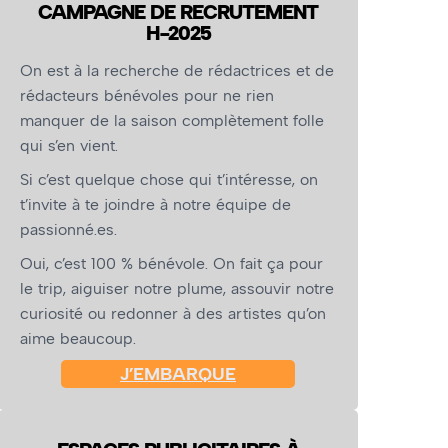
CAMPAGNE DE RECRUTEMENT
H-2025
On est à la recherche de rédactrices et de
rédacteurs bénévoles pour ne rien
manquer de la saison complètement folle
qui s’en vient.
Si c’est quelque chose qui t’intéresse, on
t’invite à te joindre à notre équipe de
passionné.es.
Oui, c’est 100 % bénévole. On fait ça pour
le trip, aiguiser notre plume, assouvir notre
curiosité ou redonner à des artistes qu’on
aime beaucoup.
J’EMBARQUE