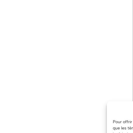
Pour offri
que les té