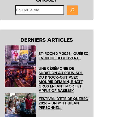
Fouiller
le
site
DERNIERS ARTICLES
ST-ROCH XP 2026 : QUÉBEC
EN MODE DÉCOUVERTE
UNE CÉRÉMONIE DE
SUDATION AU SOUS-SOL
DU KNOCK-OUT AVEC
MOURIR DEMAIN, BHATT,
GROS ENFANT MORT ET
APPLE OF BASILISK
FESTIVAL D’ÉTÉ DE QUÉBEC
2026 – UN P’TIT BILAN
PERSONNEL…