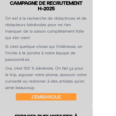
CAMPAGNE DE RECRUTEMENT
H-2025
On est à la recherche de rédactrices et de
rédacteurs bénévoles pour ne rien
manquer de la saison complètement folle
qui s’en vient.
Si c’est quelque chose qui t’intéresse, on
t’invite à te joindre à notre équipe de
passionné.es.
Oui, c’est 100 % bénévole. On fait ça pour
le trip, aiguiser notre plume, assouvir notre
curiosité ou redonner à des artistes qu’on
aime beaucoup.
J’EMBARQUE