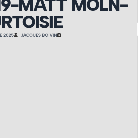
19-MATT MOLN-
RTOISIE
E 2025
JACQUES BOIVIN