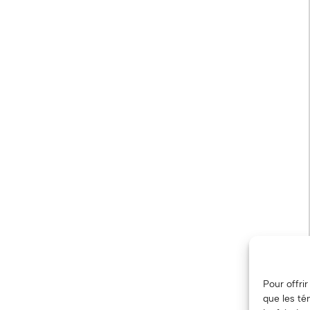
Pour offri
que les té