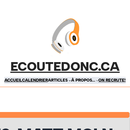
ECOUTEDONC.CA
ACCUEIL
CALENDRIER
ARTICLES
À PROPOS…
ON RECRUTE!