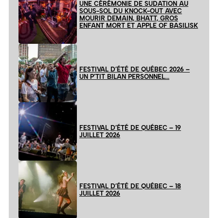
UNE CÉRÉMONIE DE SUDATION AU
SOUS-SOL DU KNOCK-OUT AVEC
MOURIR DEMAIN, BHATT, GROS
ENFANT MORT ET APPLE OF BASILISK
FESTIVAL D’ÉTÉ DE QUÉBEC 2026 –
UN P’TIT BILAN PERSONNEL…
FESTIVAL D’ÉTÉ DE QUÉBEC – 19
JUILLET 2026
FESTIVAL D’ÉTÉ DE QUÉBEC – 18
JUILLET 2026