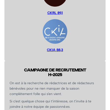
CKRL 89,1
CKIA 88,3
CAMPAGNE DE RECRUTEMENT
H-2025
On est à la recherche de rédactrices et de rédacteurs
bénévoles pour ne rien manquer de la saison
complètement folle qui s’en vient.
Si c’est quelque chose qui t’intéresse, on t’invite à te
joindre à notre équipe de passionné.es.