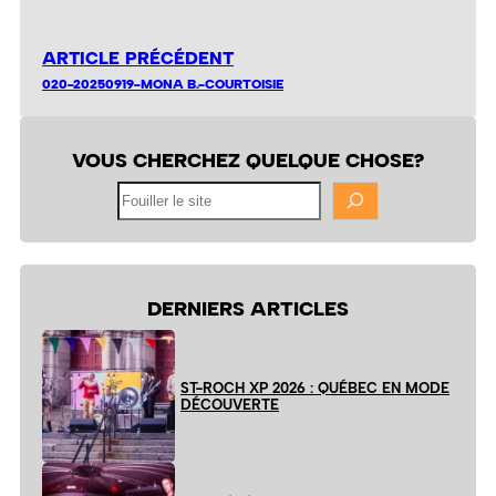
ARTICLE PRÉCÉDENT
020-20250919-MONA B.-COURTOISIE
VOUS CHERCHEZ QUELQUE CHOSE?
Fouiller
le
site
DERNIERS ARTICLES
ST-ROCH XP 2026 : QUÉBEC EN MODE
DÉCOUVERTE