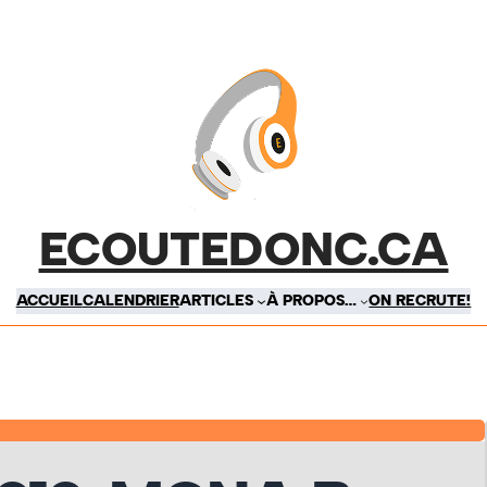
ECOUTEDONC.CA
ACCUEIL
CALENDRIER
ARTICLES
À PROPOS…
ON RECRUTE!