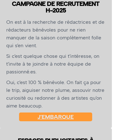
CAMPAGNE DE RECRUTEMENT
H-2025
On est à la recherche de rédactrices et de
rédacteurs bénévoles pour ne rien
manquer de la saison complètement folle
qui s’en vient.
Si c’est quelque chose qui t’intéresse, on
t’invite à te joindre à notre équipe de
passionné.es.
Oui, c’est 100 % bénévole. On fait ça pour
le trip, aiguiser notre plume, assouvir notre
curiosité ou redonner à des artistes qu’on
aime beaucoup.
J’EMBARQUE