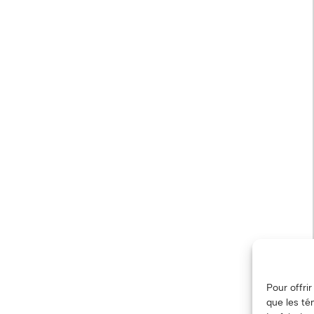
Pour offri
que les té