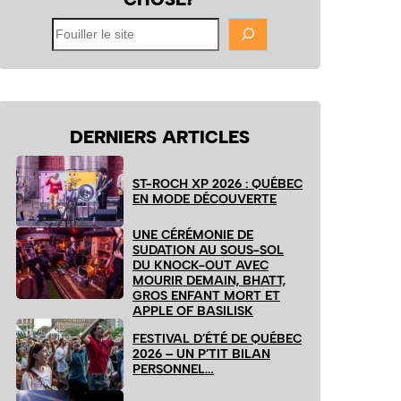
Fouiller
le
site
DERNIERS ARTICLES
ST-ROCH XP 2026 : QUÉBEC
EN MODE DÉCOUVERTE
UNE CÉRÉMONIE DE
SUDATION AU SOUS-SOL
DU KNOCK-OUT AVEC
MOURIR DEMAIN, BHATT,
GROS ENFANT MORT ET
APPLE OF BASILISK
FESTIVAL D’ÉTÉ DE QUÉBEC
2026 – UN P’TIT BILAN
PERSONNEL…