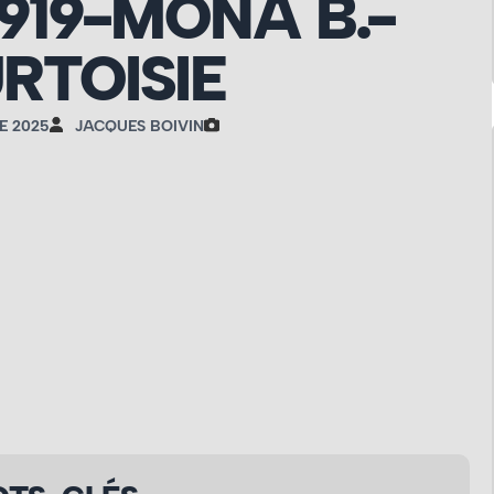
919-MONA B.-
RTOISIE
E 2025
JACQUES BOIVIN