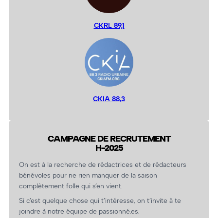
CKRL 89,1
CKIA 88,3
CAMPAGNE DE RECRUTEMENT
H-2025
On est à la recherche de rédactrices et de rédacteurs
bénévoles pour ne rien manquer de la saison
complètement folle qui s’en vient.
Si c’est quelque chose qui t’intéresse, on t’invite à te
joindre à notre équipe de passionné.es.