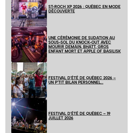
ST-ROCH XP 2026 : QUÉBEC EN MODE
DÉCOUVERTE
UNE CÉRÉMONIE DE SUDATION AU
SOUS-SOL DU KNOCK-OUT AVEC
MOURIR DEMAIN, BHATT, GROS
ENFANT MORT ET APPLE OF BASILISK
FESTIVAL D’ÉTÉ DE QUÉBEC 2026 –
UN P’TIT BILAN PERSONNEL…
FESTIVAL D’ÉTÉ DE QUÉBEC – 19
JUILLET 2026