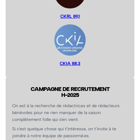
CKRL 89,1
CKIA 88,3
CAMPAGNE DE RECRUTEMENT
H-2025
On est à la recherche de rédactrices et de rédacteurs
bénévoles pour ne rien manquer de la saison
complètement folle qui s’en vient.
Si c’est quelque chose qui t’intéresse, on t’invite à te
joindre à notre équipe de passionné.es.