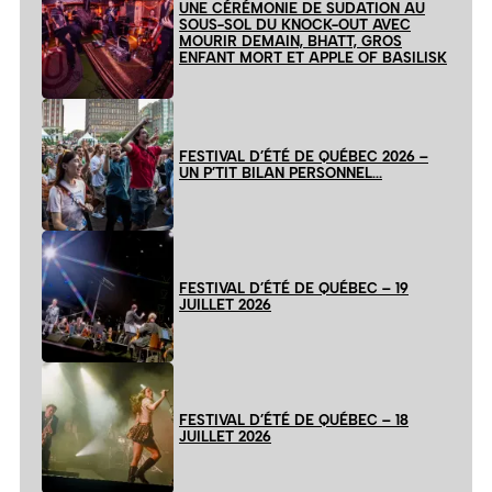
UNE CÉRÉMONIE DE SUDATION AU
SOUS-SOL DU KNOCK-OUT AVEC
MOURIR DEMAIN, BHATT, GROS
ENFANT MORT ET APPLE OF BASILISK
FESTIVAL D’ÉTÉ DE QUÉBEC 2026 –
UN P’TIT BILAN PERSONNEL…
FESTIVAL D’ÉTÉ DE QUÉBEC – 19
JUILLET 2026
FESTIVAL D’ÉTÉ DE QUÉBEC – 18
JUILLET 2026