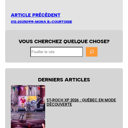
ARTICLE PRÉCÉDENT
012-20250919-MONA B.-COURTOISIE
VOUS CHERCHEZ QUELQUE CHOSE?
Fouiller
le
site
DERNIERS ARTICLES
ST-ROCH XP 2026 : QUÉBEC EN MODE
DÉCOUVERTE