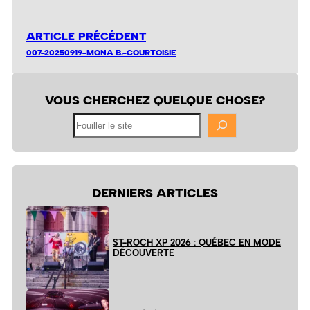
ARTICLE PRÉCÉDENT
007-20250919-MONA B.-COURTOISIE
VOUS CHERCHEZ QUELQUE CHOSE?
Fouiller
le
site
DERNIERS ARTICLES
ST-ROCH XP 2026 : QUÉBEC EN MODE
DÉCOUVERTE