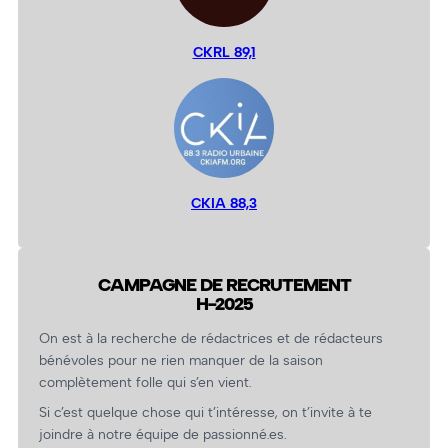
CKRL 89,1
CKIA 88,3
CAMPAGNE DE RECRUTEMENT
H-2025
On est à la recherche de rédactrices et de rédacteurs
bénévoles pour ne rien manquer de la saison
complètement folle qui s’en vient.
Si c’est quelque chose qui t’intéresse, on t’invite à te
joindre à notre équipe de passionné.es.