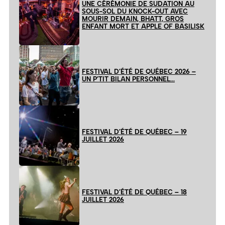
UNE CÉRÉMONIE DE SUDATION AU
SOUS-SOL DU KNOCK-OUT AVEC
MOURIR DEMAIN, BHATT, GROS
ENFANT MORT ET APPLE OF BASILISK
FESTIVAL D’ÉTÉ DE QUÉBEC 2026 –
UN P’TIT BILAN PERSONNEL…
FESTIVAL D’ÉTÉ DE QUÉBEC – 19
JUILLET 2026
FESTIVAL D’ÉTÉ DE QUÉBEC – 18
JUILLET 2026