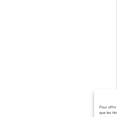
Pour offri
que les té