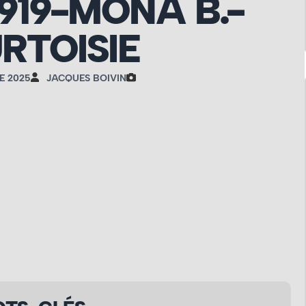
919-MONA B.-
RTOISIE
E 2025
JACQUES BOIVIN