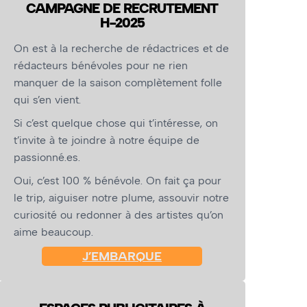
CAMPAGNE DE RECRUTEMENT
H-2025
On est à la recherche de rédactrices et de
rédacteurs bénévoles pour ne rien
manquer de la saison complètement folle
qui s’en vient.
Si c’est quelque chose qui t’intéresse, on
t’invite à te joindre à notre équipe de
passionné.es.
Oui, c’est 100 % bénévole. On fait ça pour
le trip, aiguiser notre plume, assouvir notre
curiosité ou redonner à des artistes qu’on
aime beaucoup.
J’EMBARQUE