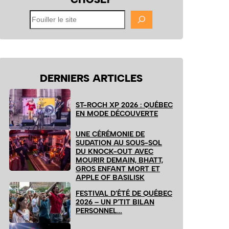
Fouiller
le
site
DERNIERS ARTICLES
ST-ROCH XP 2026 : QUÉBEC
EN MODE DÉCOUVERTE
UNE CÉRÉMONIE DE
SUDATION AU SOUS-SOL
DU KNOCK-OUT AVEC
MOURIR DEMAIN, BHATT,
GROS ENFANT MORT ET
APPLE OF BASILISK
FESTIVAL D’ÉTÉ DE QUÉBEC
2026 – UN P’TIT BILAN
PERSONNEL…