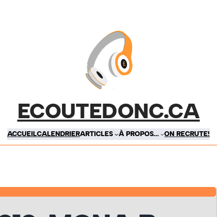
ECOUTEDONC.CA
ACCUEIL
CALENDRIER
ARTICLES
À PROPOS…
ON RECRUTE!