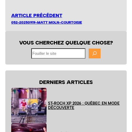
ARTICLE PRÉCÉDENT
052-20250919-MATT MOLN-COURTOISIE
VOUS CHERCHEZ QUELQUE CHOSE?
Fouiller
le
site
DERNIERS ARTICLES
ST-ROCH XP 2026 : QUÉBEC EN MODE
DÉCOUVERTE