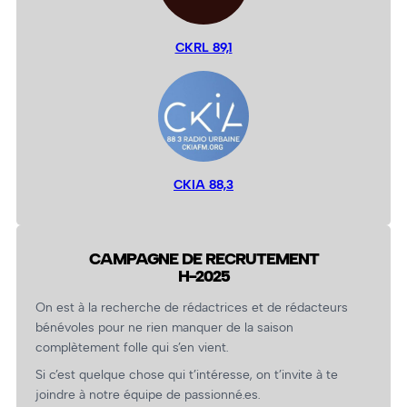
CKRL 89,1
CKIA 88,3
CAMPAGNE DE RECRUTEMENT
H-2025
On est à la recherche de rédactrices et de rédacteurs
bénévoles pour ne rien manquer de la saison
complètement folle qui s’en vient.
Si c’est quelque chose qui t’intéresse, on t’invite à te
joindre à notre équipe de passionné.es.