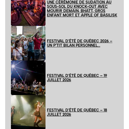
UNE CÉRÉMONIE DE SUDATION AU
SOUS-SOL DU KNOCK-OUT AVEC
MOURIR DEMAIN, BHATT, GROS
ENFANT MORT ET APPLE OF BASILISK
FESTIVAL D’ÉTÉ DE QUÉBEC 2026 –
UN P’TIT BILAN PERSONNEL…
FESTIVAL D’ÉTÉ DE QUÉBEC – 19
JUILLET 2026
FESTIVAL D’ÉTÉ DE QUÉBEC – 18
JUILLET 2026