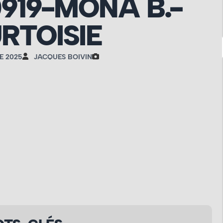
919-MONA B.-
RTOISIE
E 2025
JACQUES BOIVIN