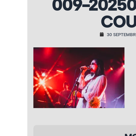
009-20250
COU
30 SEPTEMBR