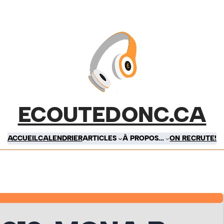
ECOUTEDONC.CA
ACCUEIL
CALENDRIER
ARTICLES
À PROPOS…
ON RECRUTE!