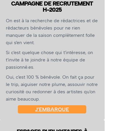
CAMPAGNE DE RECRUTEMENT
H-2025
On est à la recherche de rédactrices et de
rédacteurs bénévoles pour ne rien
manquer de la saison complètement folle
qui s’en vient.
Si c’est quelque chose qui t’intéresse, on
t’invite à te joindre à notre équipe de
passionné.es.
Oui, c’est 100 % bénévole. On fait ça pour
le trip, aiguiser notre plume, assouvir notre
curiosité ou redonner à des artistes qu’on
aime beaucoup.
J’EMBARQUE