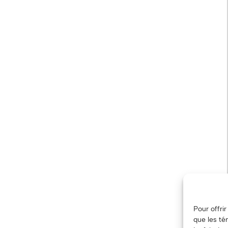
Pour offri
que les té