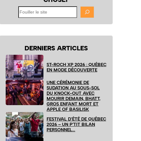
Fouiller
le
site
DERNIERS ARTICLES
ST-ROCH XP 2026 : QUÉBEC
EN MODE DÉCOUVERTE
UNE CÉRÉMONIE DE
SUDATION AU SOUS-SOL
DU KNOCK-OUT AVEC
MOURIR DEMAIN, BHATT,
GROS ENFANT MORT ET
APPLE OF BASILISK
FESTIVAL D’ÉTÉ DE QUÉBEC
2026 – UN P’TIT BILAN
PERSONNEL…