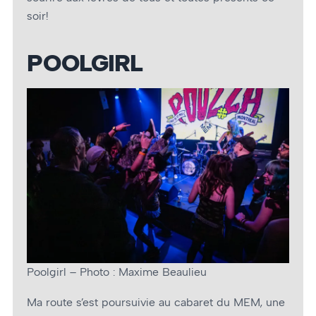
soir!
POOLGIRL
Poolgirl – Photo : Maxime Beaulieu
Ma route s’est poursuivie au cabaret du MEM, une