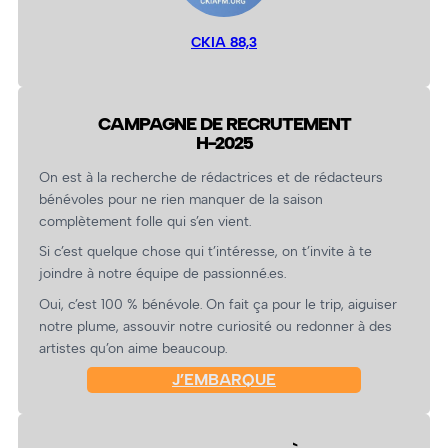
CKIA 88,3
CAMPAGNE DE RECRUTEMENT
H-2025
On est à la recherche de rédactrices et de rédacteurs
bénévoles pour ne rien manquer de la saison
complètement folle qui s’en vient.
Si c’est quelque chose qui t’intéresse, on t’invite à te
joindre à notre équipe de passionné.es.
Oui, c’est 100 % bénévole. On fait ça pour le trip, aiguiser
notre plume, assouvir notre curiosité ou redonner à des
artistes qu’on aime beaucoup.
J’EMBARQUE