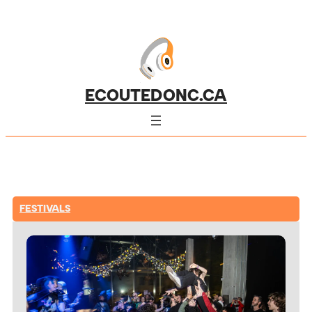
ECOUTEDONC.CA
FESTIVALS