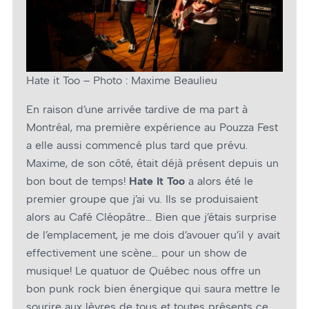
Hate it Too – Photo : Maxime Beaulieu
En raison d’une arrivée tardive de ma part à
Montréal, ma première expérience au Pouzza Fest
a elle aussi commencé plus tard que prévu.
Maxime, de son côté, était déjà présent depuis un
bon bout de temps!
Hate It Too
a alors été le
premier groupe que j’ai vu. Ils se produisaient
alors au Café Cléopâtre… Bien que j’étais surprise
de l’emplacement, je me dois d’avouer qu’il y avait
effectivement une scène… pour un show de
musique! Le quatuor de Québec nous offre un
bon punk rock bien énergique qui saura mettre le
sourire aux lèvres de tous et toutes présents ce