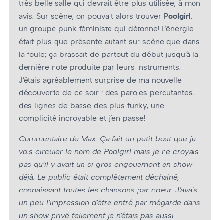
très belle salle qui devrait être plus utilisée, à mon
avis. Sur scène, on pouvait alors trouver
Poolgirl
,
un groupe punk féministe qui détonne! L’énergie
était plus que présente autant sur scène que dans
la foule; ça brassait de partout du début jusqu’à la
dernière note produite par leurs instruments.
J’étais agréablement surprise de ma nouvelle
découverte de ce soir : des paroles percutantes,
des lignes de basse des plus funky, une
complicité incroyable et j’en passe!
Commentaire de Max: Ça fait un petit bout que je
vois circuler le nom de Poolgirl mais je ne croyais
pas qu’il y avait un si gros engouement en show
déjà. Le public était complètement déchainé,
connaissant toutes les chansons par cœur. J’avais
un peu l’impression d’être entré par mégarde dans
un show privé tellement je n’étais pas aussi