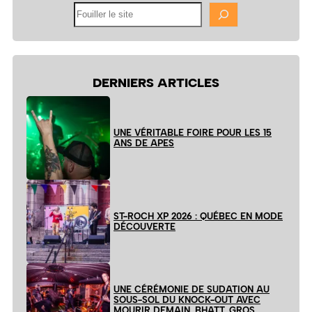
Fouiller
le
site
DERNIERS ARTICLES
UNE VÉRITABLE FOIRE POUR LES 15
ANS DE APES
ST-ROCH XP 2026 : QUÉBEC EN MODE
DÉCOUVERTE
UNE CÉRÉMONIE DE SUDATION AU
SOUS-SOL DU KNOCK-OUT AVEC
MOURIR DEMAIN, BHATT, GROS