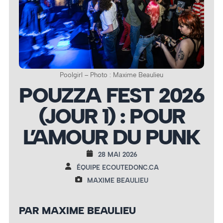
Poolgirl – Photo : Maxime Beaulieu
POUZZA FEST 2026
(JOUR 1) : POUR
L’AMOUR DU PUNK
28 MAI 2026
ÉQUIPE ECOUTEDONC.CA
MAXIME BEAULIEU
PAR MAXIME BEAULIEU