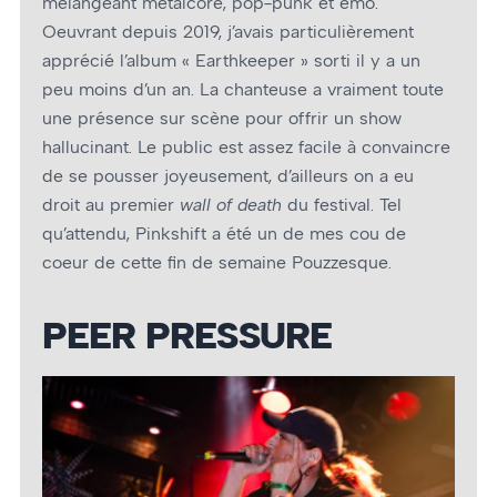
mélangeant metalcore, pop-punk et emo.
Oeuvrant depuis 2019, j’avais particulièrement
apprécié l’album « Earthkeeper » sorti il y a un
peu moins d’un an. La chanteuse a vraiment toute
une présence sur scène pour offrir un show
hallucinant. Le public est assez facile à convaincre
de se pousser joyeusement, d’ailleurs on a eu
droit au premier
wall of death
du festival. Tel
qu’attendu, Pinkshift a été un de mes cou de
coeur de cette fin de semaine Pouzzesque.
PEER PRESSURE