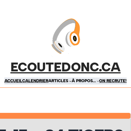
ECOUTEDONC.CA
ACCUEIL
CALENDRIER
ARTICLES
À PROPOS…
ON RECRUTE!