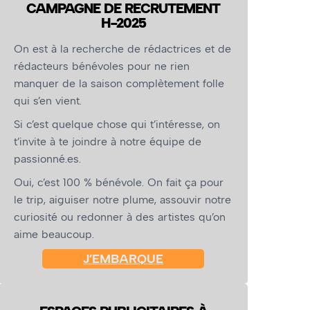
CAMPAGNE DE RECRUTEMENT
H-2025
On est à la recherche de rédactrices et de
rédacteurs bénévoles pour ne rien
manquer de la saison complètement folle
qui s’en vient.
Si c’est quelque chose qui t’intéresse, on
t’invite à te joindre à notre équipe de
passionné.es.
Oui, c’est 100 % bénévole. On fait ça pour
le trip, aiguiser notre plume, assouvir notre
curiosité ou redonner à des artistes qu’on
aime beaucoup.
J’EMBARQUE