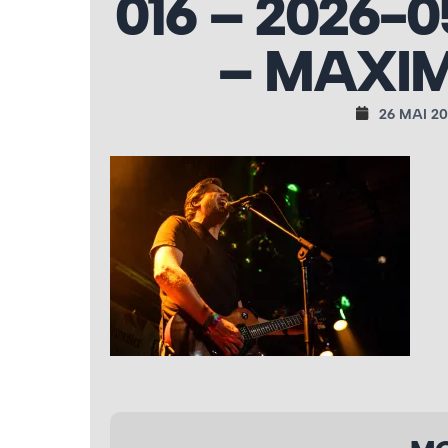
016 – 2026-0
– MAXIM
26 MAI 2