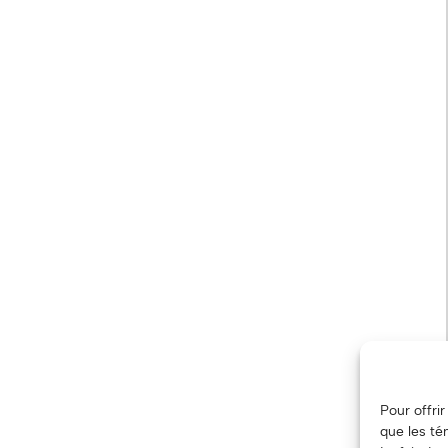
Pour offri
que les té