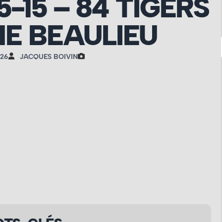
5-15 – 84 TIGERS
E BEAULIEU
026
JACQUES BOIVIN