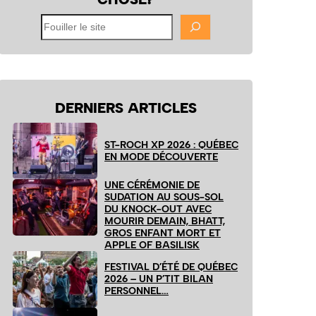
Fouiller
le
site
DERNIERS ARTICLES
ST-ROCH XP 2026 : QUÉBEC
EN MODE DÉCOUVERTE
UNE CÉRÉMONIE DE
SUDATION AU SOUS-SOL
DU KNOCK-OUT AVEC
MOURIR DEMAIN, BHATT,
GROS ENFANT MORT ET
APPLE OF BASILISK
FESTIVAL D’ÉTÉ DE QUÉBEC
2026 – UN P’TIT BILAN
PERSONNEL…