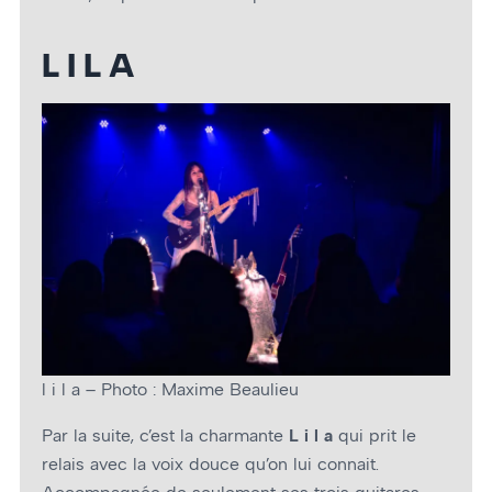
L I L A
l i l a – Photo : Maxime Beaulieu
Par la suite, c’est la charmante
L i l a
qui prit le
relais avec la voix douce qu’on lui connait.