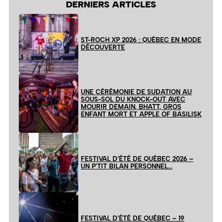
DERNIERS ARTICLES
ST-ROCH XP 2026 : QUÉBEC EN MODE
DÉCOUVERTE
UNE CÉRÉMONIE DE SUDATION AU
SOUS-SOL DU KNOCK-OUT AVEC
MOURIR DEMAIN, BHATT, GROS
ENFANT MORT ET APPLE OF BASILISK
FESTIVAL D’ÉTÉ DE QUÉBEC 2026 –
UN P’TIT BILAN PERSONNEL…
FESTIVAL D’ÉTÉ DE QUÉBEC – 19