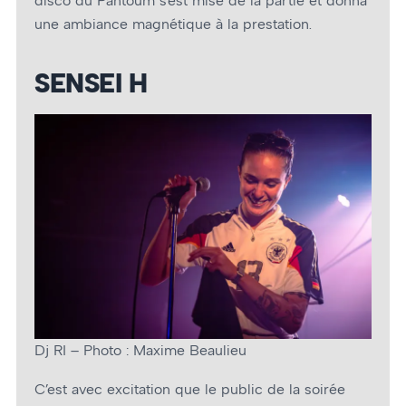
disco du Pantoum s’est mise de la partie et donna
une ambiance magnétique à la prestation.
SENSEI H
Dj RI – Photo : Maxime Beaulieu
C’est avec excitation que le public de la soirée