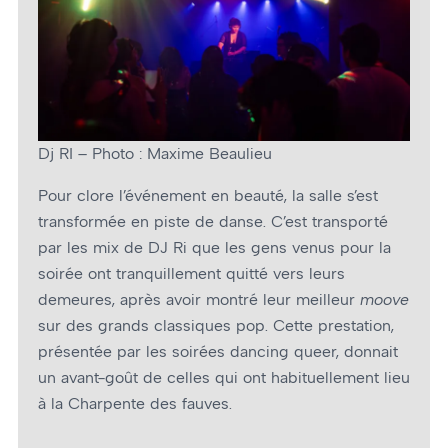
Dj RI – Photo : Maxime Beaulieu
Pour clore l’événement en beauté, la salle s’est
transformée en piste de danse. C’est transporté
par les mix de DJ Ri que les gens venus pour la
soirée ont tranquillement quitté vers leurs
demeures, après avoir montré leur meilleur
moove
sur des grands classiques pop. Cette prestation,
présentée par les soirées dancing queer, donnait
un avant-goût de celles qui ont habituellement lieu
à la Charpente des fauves.