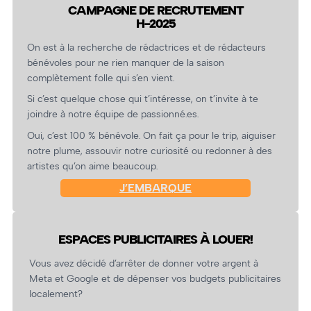
CAMPAGNE DE RECRUTEMENT
H-2025
On est à la recherche de rédactrices et de rédacteurs
bénévoles pour ne rien manquer de la saison
complètement folle qui s’en vient.
Si c’est quelque chose qui t’intéresse, on t’invite à te
joindre à notre équipe de passionné.es.
Oui, c’est 100 % bénévole. On fait ça pour le trip, aiguiser
notre plume, assouvir notre curiosité ou redonner à des
artistes qu’on aime beaucoup.
J’EMBARQUE
ESPACES PUBLICITAIRES À LOUER!
Vous avez décidé d’arrêter de donner votre argent à
Meta et Google et de dépenser vos budgets publicitaires
localement?