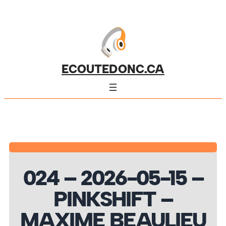
ECOUTEDONC.CA
024 – 2026-05-15 –
PINKSHIFT –
MAXIME BEAULIEU