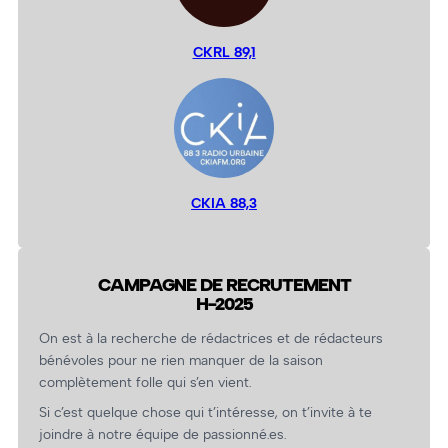
CKRL 89,1
CKIA 88,3
CAMPAGNE DE RECRUTEMENT
H-2025
On est à la recherche de rédactrices et de rédacteurs
bénévoles pour ne rien manquer de la saison
complètement folle qui s’en vient.
Si c’est quelque chose qui t’intéresse, on t’invite à te
joindre à notre équipe de passionné.es.