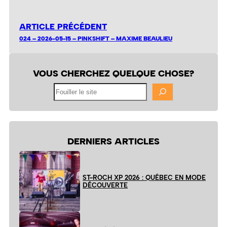
ARTICLE PRÉCÉDENT
024 – 2026-05-15 – PINKSHIFT – MAXIME BEAULIEU
VOUS CHERCHEZ QUELQUE CHOSE?
Fouiller
le
site
DERNIERS ARTICLES
ST-ROCH XP 2026 : QUÉBEC EN MODE
DÉCOUVERTE