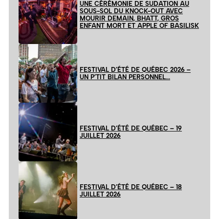
UNE CÉRÉMONIE DE SUDATION AU
SOUS-SOL DU KNOCK-OUT AVEC
MOURIR DEMAIN, BHATT, GROS
ENFANT MORT ET APPLE OF BASILISK
FESTIVAL D’ÉTÉ DE QUÉBEC 2026 –
UN P’TIT BILAN PERSONNEL…
FESTIVAL D’ÉTÉ DE QUÉBEC – 19
JUILLET 2026
FESTIVAL D’ÉTÉ DE QUÉBEC – 18
JUILLET 2026