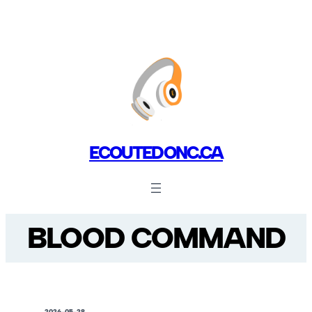
ECOUTEDONC.CA
BLOOD COMMAND
2026-05-28