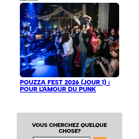
POUZZA FEST 2026 (JOUR 1) :
POUR L’AMOUR DU PUNK
VOUS CHERCHEZ QUELQUE
CHOSE?