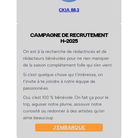
CKIA 88,3
CAMPAGNE DE RECRUTEMENT
H-2025
On est à la recherche de rédactrices et de
rédacteurs bénévoles pour ne rien manquer
de la saison complètement folle qui s’en vient.
Si c’est quelque chose qui t’intéresse, on
t’invite à te joindre à notre équipe de
passionné.es.
Oui, c’est 100 % bénévole. On fait ça pour le
trip, aiguiser notre plume, assouvir notre
curiosité ou redonner à des artistes qu’on
aime beaucoup.
J’EMBARQUE