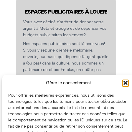
ESPACES PUBLICITAIRES À LOUER!
Vous avez décidé d’arrêter de donner votre
argent à Meta et Google et de dépenser vos
budgets publicitaires localement?
Nos espaces publicitaires sont là pour vous!
Si vous visez une clientèle mélomane,
ouverte, curieuse, qui dépense l’argent qu’elle
a (ou pas) dans la culture, nous sommes un
partenaire de choix. En plus, on coûte pas
cher!
Gérer le consentement
On prépare une grille tarifaire intéressante et
on vous revient.
Pour offrir les meilleures expériences, nous utilisons des
(Oui, on va avoir des tarifs spéciaux pour
technologies telles que les témoins pour stocker et/ou accéder
vous, les artistes!)
aux informations des appareils. Le fait de consentir à ces
technologies nous permettra de traiter des données telles que
le comportement de navigation ou les ID uniques sur ce site. Le
fait de ne pas consentir ou de retirer son consentement peut