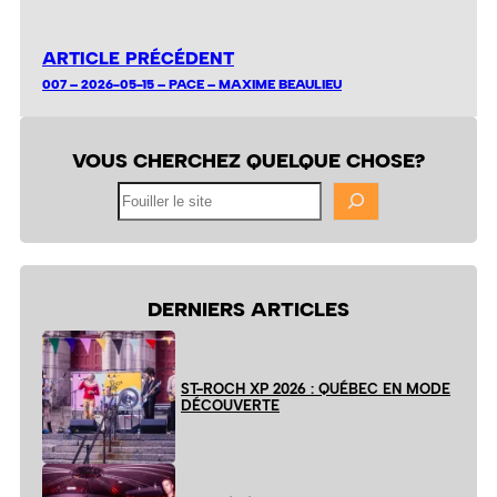
ARTICLE PRÉCÉDENT
007 – 2026-05-15 – PACE – MAXIME BEAULIEU
VOUS CHERCHEZ QUELQUE CHOSE?
Fouiller
le
site
DERNIERS ARTICLES
ST-ROCH XP 2026 : QUÉBEC EN MODE
DÉCOUVERTE