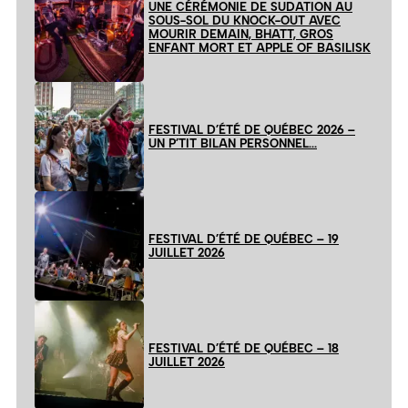
UNE CÉRÉMONIE DE SUDATION AU
SOUS-SOL DU KNOCK-OUT AVEC
MOURIR DEMAIN, BHATT, GROS
ENFANT MORT ET APPLE OF BASILISK
FESTIVAL D’ÉTÉ DE QUÉBEC 2026 –
UN P’TIT BILAN PERSONNEL…
FESTIVAL D’ÉTÉ DE QUÉBEC – 19
JUILLET 2026
FESTIVAL D’ÉTÉ DE QUÉBEC – 18
JUILLET 2026