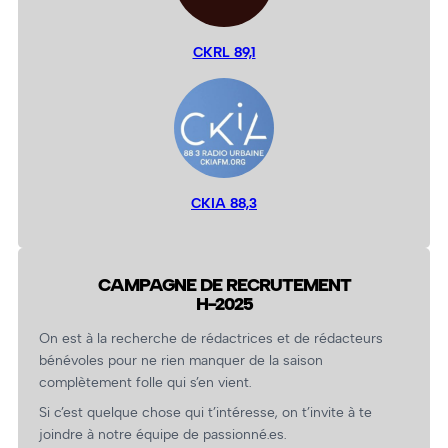
CKRL 89,1
CKIA 88,3
CAMPAGNE DE RECRUTEMENT
H-2025
On est à la recherche de rédactrices et de rédacteurs
bénévoles pour ne rien manquer de la saison
complètement folle qui s’en vient.
Si c’est quelque chose qui t’intéresse, on t’invite à te
joindre à notre équipe de passionné.es.