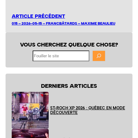
ARTICLE PRÉCÉDENT
015 – 2026-05-15 – FRANCBÂTARDS – MAXIME BEAULIEU
VOUS CHERCHEZ QUELQUE CHOSE?
Fouiller
le
site
DERNIERS ARTICLES
ST-ROCH XP 2026 : QUÉBEC EN MODE
DÉCOUVERTE