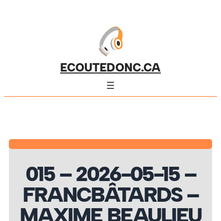
ECOUTEDONC.CA
015 – 2026-05-15 –
FRANCBÂTARDS –
MAXIME BEAULIEU