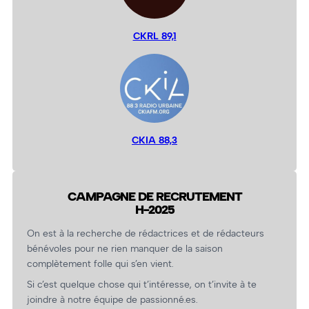
CKRL 89,1
CKIA 88,3
CAMPAGNE DE RECRUTEMENT
H-2025
On est à la recherche de rédactrices et de rédacteurs
bénévoles pour ne rien manquer de la saison
complètement folle qui s’en vient.
Si c’est quelque chose qui t’intéresse, on t’invite à te
joindre à notre équipe de passionné.es.