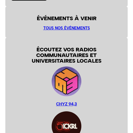
ÉVÉNEMENTS À VENIR
TOUS NOS ÉVÉNEMENTS
ÉCOUTEZ VOS RADIOS
COMMUNAUTAIRES ET
UNIVERSITAIRES LOCALES
CHYZ 94,3