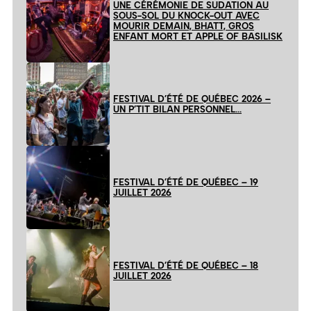
UNE CÉRÉMONIE DE SUDATION AU
SOUS-SOL DU KNOCK-OUT AVEC
MOURIR DEMAIN, BHATT, GROS
ENFANT MORT ET APPLE OF BASILISK
FESTIVAL D’ÉTÉ DE QUÉBEC 2026 –
UN P’TIT BILAN PERSONNEL…
FESTIVAL D’ÉTÉ DE QUÉBEC – 19
JUILLET 2026
FESTIVAL D’ÉTÉ DE QUÉBEC – 18
JUILLET 2026