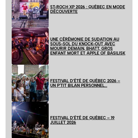
ST-ROCH XP 2026 : QUÉBEC EN MODE
DÉCOUVERTE
UNE CÉRÉMONIE DE SUDATION AU
SOUS-SOL DU KNOCK-OUT AVEC
MOURIR DEMAIN, BHATT, GROS
ENFANT MORT ET APPLE OF BASILISK
FESTIVAL D’ÉTÉ DE QUÉBEC 2026 –
UN P’TIT BILAN PERSONNEL…
FESTIVAL D’ÉTÉ DE QUÉBEC – 19
JUILLET 2026