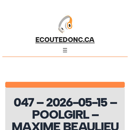
ECOUTEDONC.CA
047 – 2026-05-15 –
POOLGIRL –
MAXIME BEAULIEU