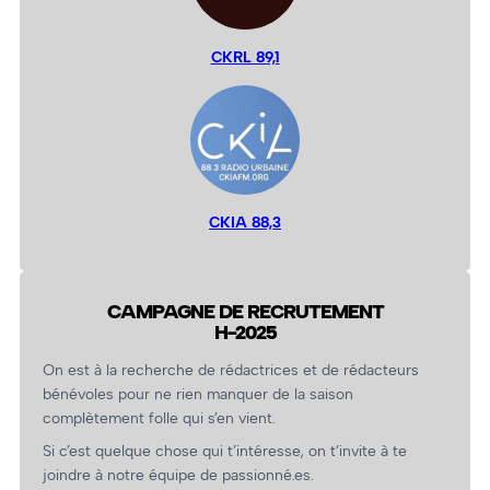
CKRL 89,1
CKIA 88,3
CAMPAGNE DE RECRUTEMENT
H-2025
On est à la recherche de rédactrices et de rédacteurs
bénévoles pour ne rien manquer de la saison
complètement folle qui s’en vient.
Si c’est quelque chose qui t’intéresse, on t’invite à te
joindre à notre équipe de passionné.es.