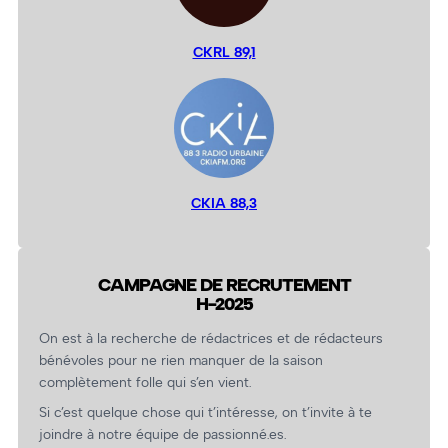
CKRL 89,1
CKIA 88,3
CAMPAGNE DE RECRUTEMENT
H-2025
On est à la recherche de rédactrices et de rédacteurs
bénévoles pour ne rien manquer de la saison
complètement folle qui s’en vient.
Si c’est quelque chose qui t’intéresse, on t’invite à te
joindre à notre équipe de passionné.es.