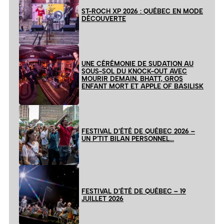
ST-ROCH XP 2026 : QUÉBEC EN MODE
DÉCOUVERTE
UNE CÉRÉMONIE DE SUDATION AU
SOUS-SOL DU KNOCK-OUT AVEC
MOURIR DEMAIN, BHATT, GROS
ENFANT MORT ET APPLE OF BASILISK
FESTIVAL D’ÉTÉ DE QUÉBEC 2026 –
UN P’TIT BILAN PERSONNEL…
FESTIVAL D’ÉTÉ DE QUÉBEC – 19
JUILLET 2026