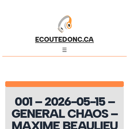
ECOUTEDONC.CA
001 – 2026-05-15 –
GENERAL CHAOS –
MAXIME BEAULIEU