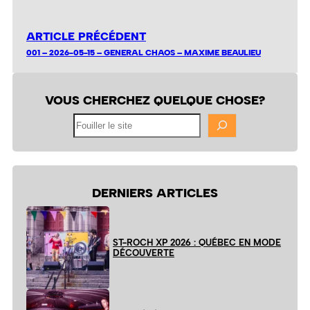
ARTICLE PRÉCÉDENT
001 – 2026-05-15 – GENERAL CHAOS – MAXIME BEAULIEU
VOUS CHERCHEZ QUELQUE CHOSE?
Fouiller
le
site
DERNIERS ARTICLES
ST-ROCH XP 2026 : QUÉBEC EN MODE
DÉCOUVERTE