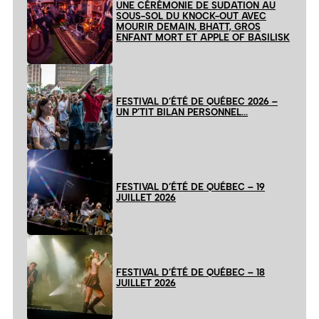
UNE CÉRÉMONIE DE SUDATION AU
SOUS-SOL DU KNOCK-OUT AVEC
MOURIR DEMAIN, BHATT, GROS
ENFANT MORT ET APPLE OF BASILISK
FESTIVAL D’ÉTÉ DE QUÉBEC 2026 –
UN P’TIT BILAN PERSONNEL…
FESTIVAL D’ÉTÉ DE QUÉBEC – 19
JUILLET 2026
FESTIVAL D’ÉTÉ DE QUÉBEC – 18
JUILLET 2026