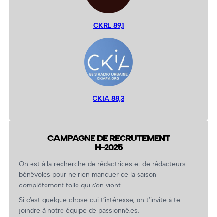
CKRL 89,1
CKIA 88,3
CAMPAGNE DE RECRUTEMENT
H-2025
On est à la recherche de rédactrices et de rédacteurs
bénévoles pour ne rien manquer de la saison
complètement folle qui s’en vient.
Si c’est quelque chose qui t’intéresse, on t’invite à te
joindre à notre équipe de passionné.es.