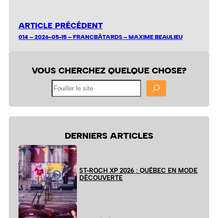
ARTICLE PRÉCÉDENT
014 – 2026-05-15 – FRANCBÂTARDS – MAXIME BEAULIEU
VOUS CHERCHEZ QUELQUE CHOSE?
Fouiller
le
site
DERNIERS ARTICLES
ST-ROCH XP 2026 : QUÉBEC EN MODE
DÉCOUVERTE