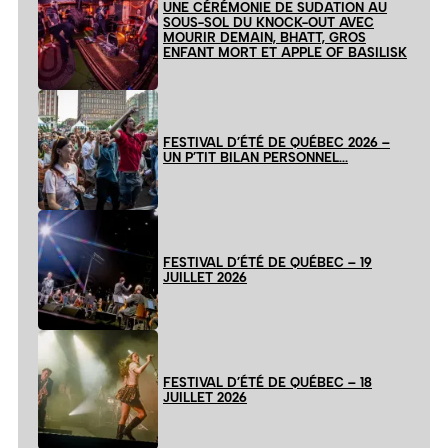
UNE CÉRÉMONIE DE SUDATION AU
SOUS-SOL DU KNOCK-OUT AVEC
MOURIR DEMAIN, BHATT, GROS
ENFANT MORT ET APPLE OF BASILISK
FESTIVAL D’ÉTÉ DE QUÉBEC 2026 –
UN P’TIT BILAN PERSONNEL…
FESTIVAL D’ÉTÉ DE QUÉBEC – 19
JUILLET 2026
FESTIVAL D’ÉTÉ DE QUÉBEC – 18
JUILLET 2026