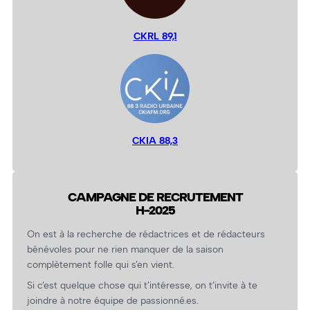
CKRL 89,1
CKIA 88,3
CAMPAGNE DE RECRUTEMENT
H-2025
On est à la recherche de rédactrices et de rédacteurs
bénévoles pour ne rien manquer de la saison
complètement folle qui s’en vient.
Si c’est quelque chose qui t’intéresse, on t’invite à te
joindre à notre équipe de passionné.es.