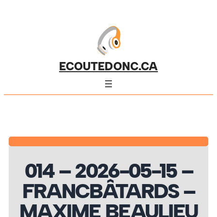
ECOUTEDONC.CA
014 – 2026-05-15 –
FRANCBÂTARDS –
MAXIME BEAULIEU