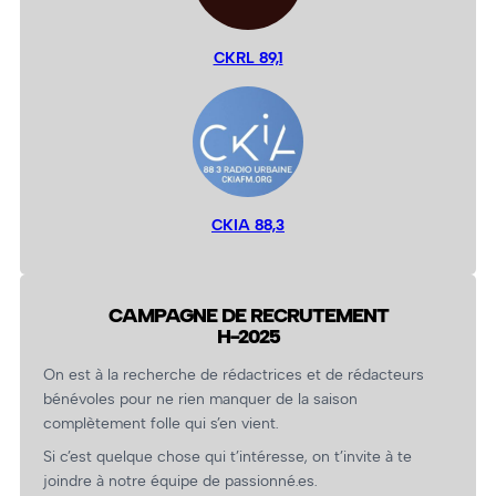
CKRL 89,1
CKIA 88,3
CAMPAGNE DE RECRUTEMENT
H-2025
On est à la recherche de rédactrices et de rédacteurs
bénévoles pour ne rien manquer de la saison
complètement folle qui s’en vient.
Si c’est quelque chose qui t’intéresse, on t’invite à te
joindre à notre équipe de passionné.es.