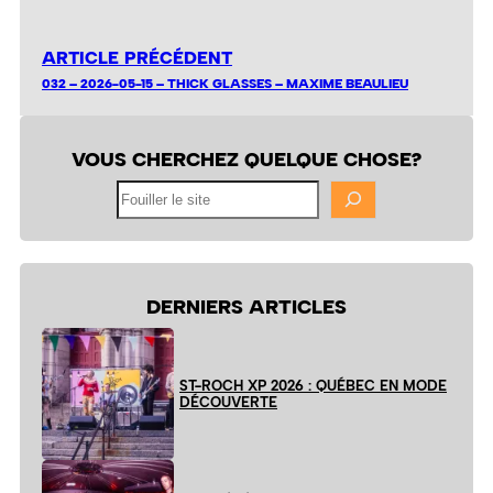
ARTICLE PRÉCÉDENT
032 – 2026-05-15 – THICK GLASSES – MAXIME BEAULIEU
VOUS CHERCHEZ QUELQUE CHOSE?
Fouiller
le
site
DERNIERS ARTICLES
ST-ROCH XP 2026 : QUÉBEC EN MODE
DÉCOUVERTE