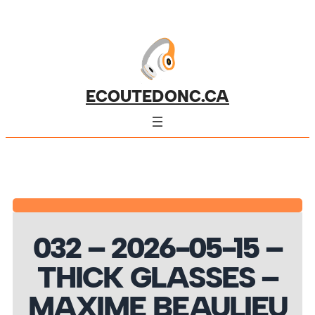
ECOUTEDONC.CA
032 – 2026-05-15 –
THICK GLASSES –
MAXIME BEAULIEU