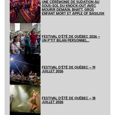
UNE CÉRÉMONIE DE SUDATION AU
SOUS-SOL DU KNOCK-OUT AVEC
MOURIR DEMAIN, BHATT, GROS
ENFANT MORT ET APPLE OF BASILISK
FESTIVAL D’ÉTÉ DE QUÉBEC 2026 –
UN P’TIT BILAN PERSONNEL…
FESTIVAL D’ÉTÉ DE QUÉBEC – 19
JUILLET 2026
FESTIVAL D’ÉTÉ DE QUÉBEC – 18
JUILLET 2026