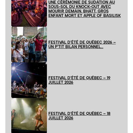
UNE CÉRÉMONIE DE SUDATION AU
SOUS-SOL DU KNOCK-OUT AVEC
MOURIR DEMAIN, BHATT, GROS
ENFANT MORT ET APPLE OF BASILISK
FESTIVAL D’ÉTÉ DE QUÉBEC 2026 –
UN P’TIT BILAN PERSONNEL…
FESTIVAL D’ÉTÉ DE QUÉBEC – 19
JUILLET 2026
FESTIVAL D’ÉTÉ DE QUÉBEC – 18
JUILLET 2026