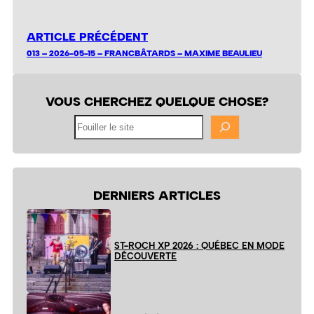
ARTICLE PRÉCÉDENT
013 – 2026-05-15 – FRANCBÂTARDS – MAXIME BEAULIEU
VOUS CHERCHEZ QUELQUE CHOSE?
Fouiller
le
site
DERNIERS ARTICLES
ST-ROCH XP 2026 : QUÉBEC EN MODE
DÉCOUVERTE