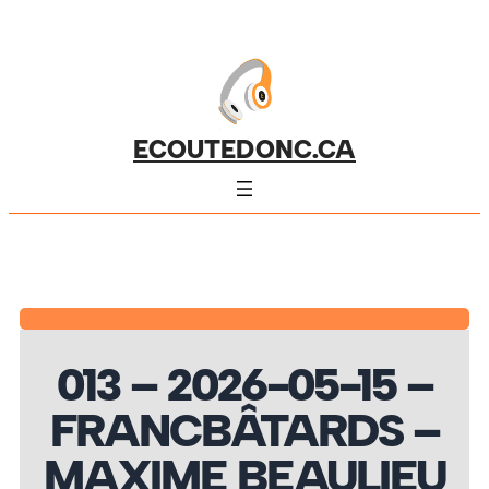
ECOUTEDONC.CA
013 – 2026-05-15 –
FRANCBÂTARDS –
MAXIME BEAULIEU