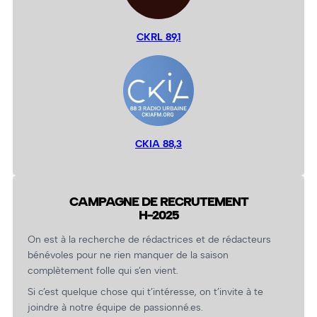
CKRL 89,1
CKIA 88,3
CAMPAGNE DE RECRUTEMENT
H-2025
On est à la recherche de rédactrices et de rédacteurs
bénévoles pour ne rien manquer de la saison
complètement folle qui s’en vient.
Si c’est quelque chose qui t’intéresse, on t’invite à te
joindre à notre équipe de passionné.es.