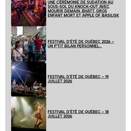
UNE CÉRÉMONIE DE SUDATION AU
SOUS-SOL DU KNOCK-OUT AVEC
MOURIR DEMAIN, BHATT, GROS
ENFANT MORT ET APPLE OF BASILISK
FESTIVAL D’ÉTÉ DE QUÉBEC 2026 –
UN P’TIT BILAN PERSONNEL…
FESTIVAL D’ÉTÉ DE QUÉBEC – 19
JUILLET 2026
FESTIVAL D’ÉTÉ DE QUÉBEC – 18
JUILLET 2026