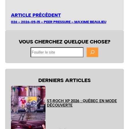
ARTICLE PRÉCÉDENT
026 – 2026-05-15 – PEER PRESSURE – MAXIME BEAULIEU
VOUS CHERCHEZ QUELQUE CHOSE?
Fouiller
le
site
DERNIERS ARTICLES
ST-ROCH XP 2026 : QUÉBEC EN MODE
DÉCOUVERTE