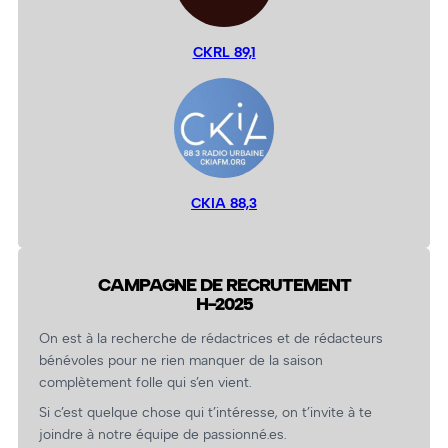
CKRL 89,1
CKIA 88,3
CAMPAGNE DE RECRUTEMENT
H-2025
On est à la recherche de rédactrices et de rédacteurs
bénévoles pour ne rien manquer de la saison
complètement folle qui s’en vient.
Si c’est quelque chose qui t’intéresse, on t’invite à te
joindre à notre équipe de passionné.es.