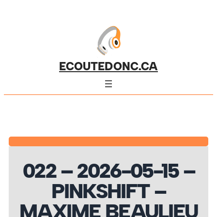
ECOUTEDONC.CA
022 – 2026-05-15 –
PINKSHIFT –
MAXIME BEAULIEU