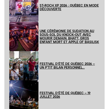
ST-ROCH XP 2026 : QUÉBEC EN MODE
DÉCOUVERTE
UNE CÉRÉMONIE DE SUDATION AU
SOUS-SOL DU KNOCK-OUT AVEC
MOURIR DEMAIN, BHATT, GROS
ENFANT MORT ET APPLE OF BASILISK
FESTIVAL D’ÉTÉ DE QUÉBEC 2026 –
UN P’TIT BILAN PERSONNEL…
FESTIVAL D’ÉTÉ DE QUÉBEC – 19
JUILLET 2026