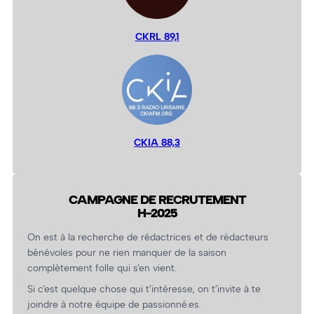
CKRL 89,1
CKIA 88,3
CAMPAGNE DE RECRUTEMENT
H-2025
On est à la recherche de rédactrices et de rédacteurs
bénévoles pour ne rien manquer de la saison
complètement folle qui s’en vient.
Si c’est quelque chose qui t’intéresse, on t’invite à te
joindre à notre équipe de passionné.es.