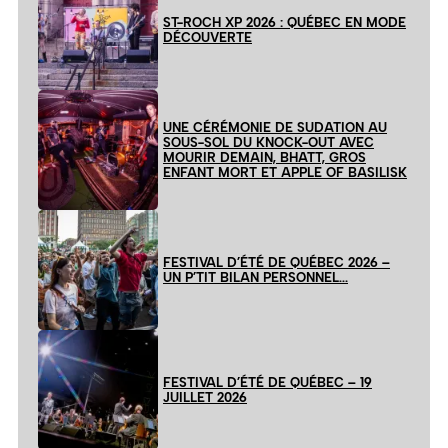
ST-ROCH XP 2026 : QUÉBEC EN MODE
DÉCOUVERTE
UNE CÉRÉMONIE DE SUDATION AU
SOUS-SOL DU KNOCK-OUT AVEC
MOURIR DEMAIN, BHATT, GROS
ENFANT MORT ET APPLE OF BASILISK
FESTIVAL D’ÉTÉ DE QUÉBEC 2026 –
UN P’TIT BILAN PERSONNEL…
FESTIVAL D’ÉTÉ DE QUÉBEC – 19
JUILLET 2026