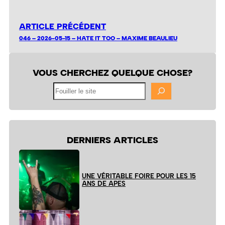
ARTICLE PRÉCÉDENT
046 – 2026-05-15 – HATE IT TOO – MAXIME BEAULIEU
VOUS CHERCHEZ QUELQUE CHOSE?
Fouiller
le
site
DERNIERS ARTICLES
UNE VÉRITABLE FOIRE POUR LES 15
ANS DE APES