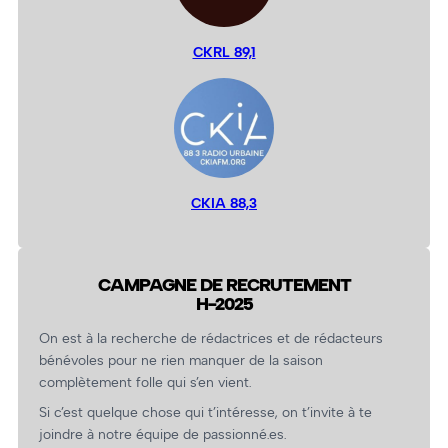
CKRL 89,1
CKIA 88,3
CAMPAGNE DE RECRUTEMENT
H-2025
On est à la recherche de rédactrices et de rédacteurs
bénévoles pour ne rien manquer de la saison
complètement folle qui s’en vient.
Si c’est quelque chose qui t’intéresse, on t’invite à te
joindre à notre équipe de passionné.es.