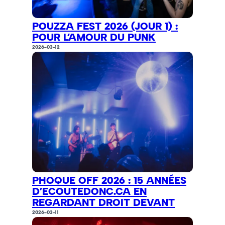
POUZZA FEST 2026 (JOUR 1) :
POUR L’AMOUR DU PUNK
2026-03-12
PHOQUE OFF 2026 : 15 ANNÉES
D’ECOUTEDONC.CA EN
REGARDANT DROIT DEVANT
2026-03-11