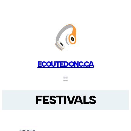
ECOUTEDONC.CA
FESTIVALS
2026-07-09