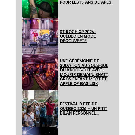
POUR LES 15 ANS DE APES
ST-ROCH XP 2026 :
QUÉBEC EN MODE
DÉCOUVERTE
UNE CÉRÉMONIE DE
SUDATION AU SOUS-SOL
DU KNOCK-OUT AVEC
MOURIR DEMAIN, BHATT,
GROS ENFANT MORT ET
APPLE OF BASILISK
FESTIVAL D’ÉTÉ DE
QUÉBEC 2026 – UN P’TIT
BILAN PERSONNEL…