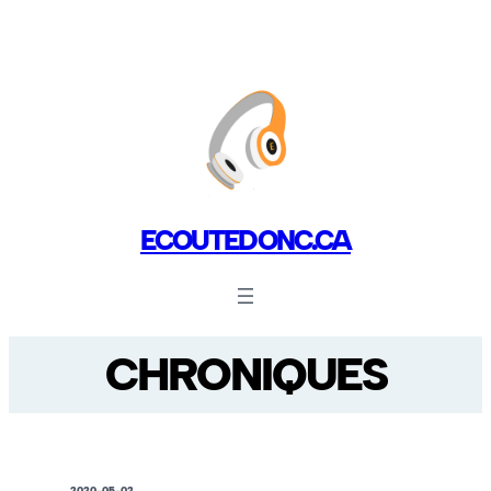
ECOUTEDONC.CA
CHRONIQUES
2020-05-02