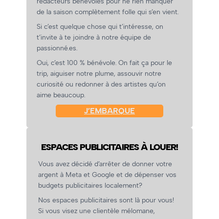
rédacteurs bénévoles pour ne rien manquer
de la saison complètement folle qui s’en vient.
Si c’est quelque chose qui t’intéresse, on
t’invite à te joindre à notre équipe de
passionné.es.
Oui, c’est 100 % bénévole. On fait ça pour le
trip, aiguiser notre plume, assouvir notre
curiosité ou redonner à des artistes qu’on
aime beaucoup.
J’EMBARQUE
ESPACES PUBLICITAIRES À LOUER!
Vous avez décidé d’arrêter de donner votre
argent à Meta et Google et de dépenser vos
budgets publicitaires localement?
Nos espaces publicitaires sont là pour vous!
Si vous visez une clientèle mélomane,