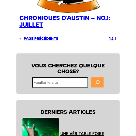
CHRONIQUES D'AUSTIN – NO.1:
JUILLET
«
PAGE PRÉCÉDENTE
1
2
3
VOUS CHERCHEZ QUELQUE
CHOSE?
Fouiller
le
site
DERNIERS ARTICLES
UNE VÉRITABLE FOIRE