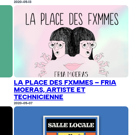
2020-05-13
LA PLACE DES FXMMES – FRIA
MOERAS, ARTISTE ET
TECHNICIENNE
2020-05-07