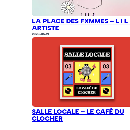
LA PLACE DES FXMMES – L I L 
ARTISTE
2020-05-21
SALLE LOCALE – LE CAFÉ DU
CLOCHER