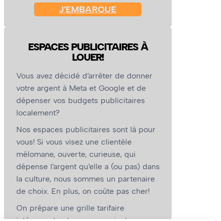
J’EMBARQUE
ESPACES PUBLICITAIRES À
LOUER!
Vous avez décidé d’arrêter de donner
votre argent à Meta et Google et de
dépenser vos budgets publicitaires
localement?
Nos espaces publicitaires sont là pour
vous! Si vous visez une clientèle
mélomane, ouverte, curieuse, qui
dépense l’argent qu’elle a (ou pas) dans
la culture, nous sommes un partenaire
de choix. En plus, on coûte pas cher!
On prépare une grille tarifaire
intéressante et on vous revient.