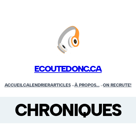
ECOUTEDONC.CA
ACCUEIL
CALENDRIER
ARTICLES
À PROPOS…
ON RECRUTE!
CHRONIQUES