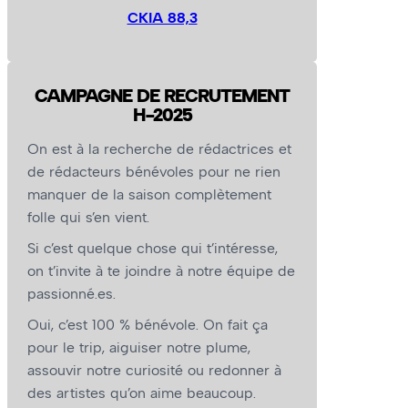
CKIA 88,3
CAMPAGNE DE RECRUTEMENT
H-2025
On est à la recherche de rédactrices et
de rédacteurs bénévoles pour ne rien
manquer de la saison complètement
folle qui s’en vient.
Si c’est quelque chose qui t’intéresse,
on t’invite à te joindre à notre équipe de
passionné.es.
Oui, c’est 100 % bénévole. On fait ça
pour le trip, aiguiser notre plume,
assouvir notre curiosité ou redonner à
des artistes qu’on aime beaucoup.