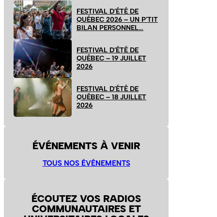
FESTIVAL D’ÉTÉ DE
QUÉBEC 2026 – UN P’TIT
BILAN PERSONNEL…
FESTIVAL D’ÉTÉ DE
QUÉBEC – 19 JUILLET
2026
FESTIVAL D’ÉTÉ DE
QUÉBEC – 18 JUILLET
2026
ÉVÉNEMENTS À VENIR
TOUS NOS ÉVÉNEMENTS
ÉCOUTEZ VOS RADIOS
COMMUNAUTAIRES ET