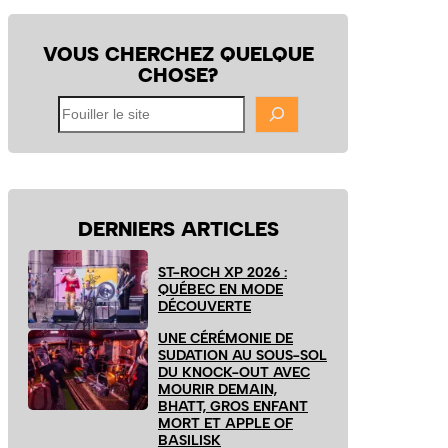
VOUS CHERCHEZ QUELQUE
CHOSE?
Fouiller
le
site
DERNIERS ARTICLES
ST-ROCH XP 2026 :
QUÉBEC EN MODE
DÉCOUVERTE
UNE CÉRÉMONIE DE
SUDATION AU SOUS-SOL
DU KNOCK-OUT AVEC
MOURIR DEMAIN,
BHATT, GROS ENFANT
MORT ET APPLE OF
BASILISK