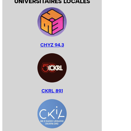
UNIVERSITAIRES LOCALES
CHYZ 94,3
CKRL 89,1